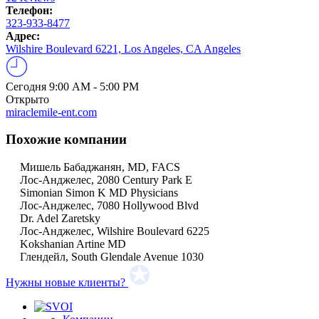
Телефон:
323-933-8477
Адрес:
Wilshire Boulevard 6221, Los Angeles, CA Angeles
Сегодня
9:00 AM - 5:00 PM
Открыто
miraclemile-ent.com
Похожие компании
Мишель Бабаджанян, MD, FACS
Лос-Анджелес, 2080 Century Park E
Simonian Simon K MD Physicians
Лос-Анджелес, 7080 Hollywood Blvd
Dr. Adel Zaretsky
Лос-Анджелес, Wilshire Boulevard 6225
Kokshanian Artine MD
Глендейл, South Glendale Avenue 1030
Нужны новые клиенты?