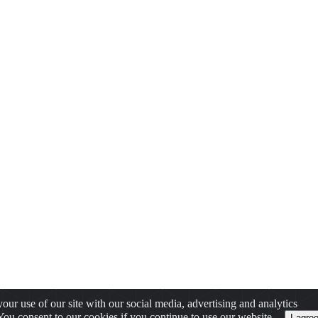
our use of our site with our social media, advertising and analytics
 You consent to our cookies if you continue to use our website.
I agre