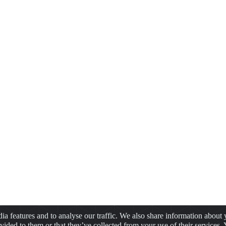
a features and to analyse our traffic. We also share information about y
ided to them or that they’ve collected from your use of their services.