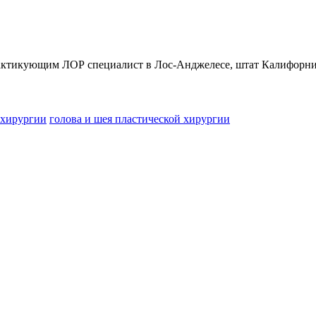
 практикующим ЛОР специалист в Лос-Анджелесе, штат Калифорн
 хирургии
голова и шея пластической хирургии