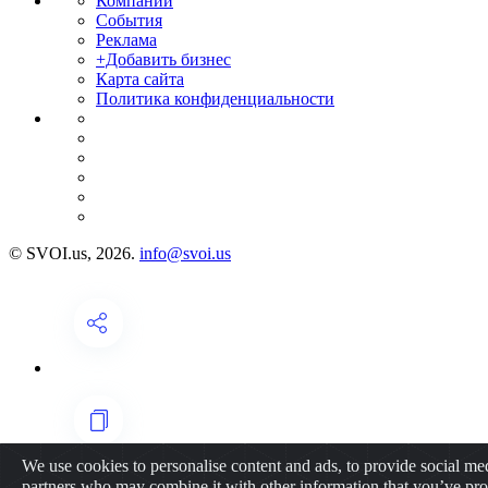
Компании
События
Реклама
+Добавить бизнес
Карта сайта
Политика конфиденциальности
© SVOI.us, 2026.
info@svoi.us
We use cookies to personalise content and ads, to provide social medi
partners who may combine it with other information that you’ve prov