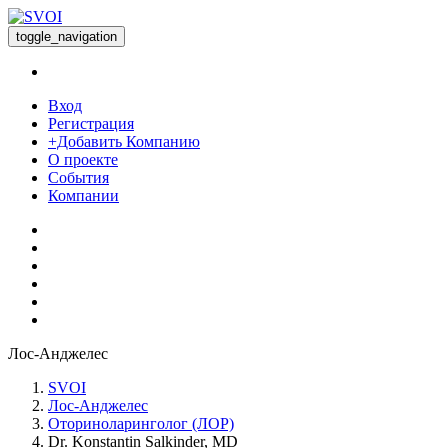
toggle_navigation
Вход
Регистрация
+Добавить Компанию
О проекте
События
Компании
Лос-Анджелес
SVOI
Лос-Анджелес
Оториноларинголог (ЛОР)
Dr. Konstantin Salkinder, MD