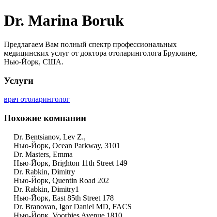
Dr. Marina Boruk
Предлагаем Вам полный спектр профессиональных
медицинских услуг от доктора отоларинголога Бруклине,
Нью-Йорк, США.
Услуги
врач отоларинголог
Похожие компании
Dr. Bentsianov, Lev Z.,
Нью-Йорк, Ocean Parkway, 3101
Dr. Masters, Emma
Нью-Йорк, Brighton 11th Street 149
Dr. Rabkin, Dimitry
Нью-Йорк, Quentin Road 202
Dr. Rabkin, Dimitry1
Нью-Йорк, East 85th Street 178
Dr. Branovan, Igor Daniel MD, FACS
Нью-Йорк, Voorhies Avenue 1810