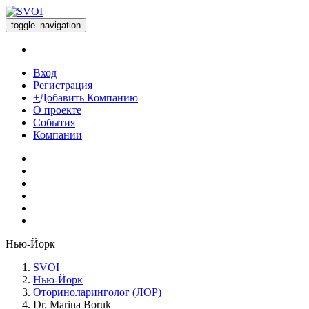
toggle_navigation
Вход
Регистрация
+Добавить Компанию
О проекте
События
Компании
Нью-Йорк
SVOI
Нью-Йорк
Оториноларинголог (ЛОР)
Dr. Marina Boruk