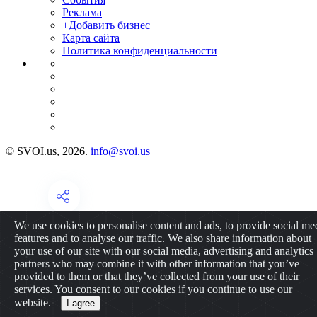
Реклама
+Добавить бизнес
Карта сайта
Политика конфиденциальности
© SVOI.us, 2026.
info@svoi.us
We use cookies to personalise content and ads, to provide social me
features and to analyse our traffic. We also share information about
your use of our site with our social media, advertising and analytics
partners who may combine it with other information that you’ve
provided to them or that they’ve collected from your use of their
services. You consent to our cookies if you continue to use our
website.
I agree