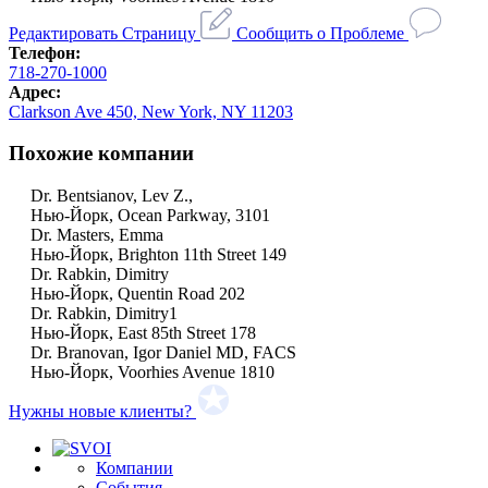
Редактировать Страницу
Сообщить о Проблеме
Телефон:
718-270-1000
Адрес:
Clarkson Ave 450, New York, NY 11203
Похожие компании
Dr. Bentsianov, Lev Z.,
Нью-Йорк, Ocean Parkway, 3101
Dr. Masters, Emma
Нью-Йорк, Brighton 11th Street 149
Dr. Rabkin, Dimitry
Нью-Йорк, Quentin Road 202
Dr. Rabkin, Dimitry1
Нью-Йорк, East 85th Street 178
Dr. Branovan, Igor Daniel MD, FACS
Нью-Йорк, Voorhies Avenue 1810
Нужны новые клиенты?
Компании
События