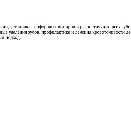
гии, установка фарфоровых виниров и реконструкции всех зубов
ные удаления зубов, профилактика и лечения кровоточивости дес
ый подход.