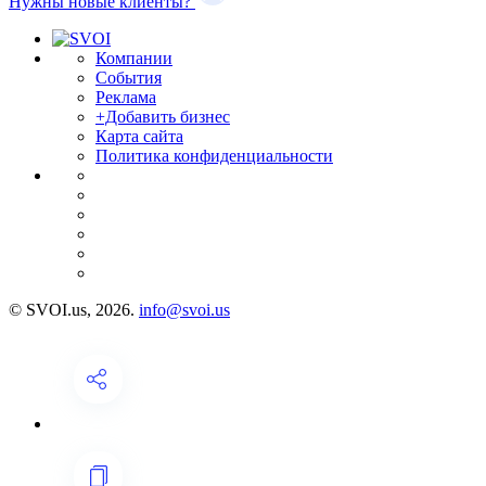
Нужны новые клиенты?
Компании
События
Реклама
+Добавить бизнес
Карта сайта
Политика конфиденциальности
© SVOI.us, 2026.
info@svoi.us