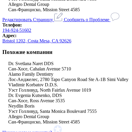
Allegro Dental Group
Сан-Франциско, Mission Street 4585
Редактировать Страницу
Сообщить о Проблеме
Телефон:
194-924-51602
Адрес:
Bristol 1202, Costa Mesa, CA 92626
Похожие компании
Dr. Svetlana Naret DDS
Сан-Хосе, Cahalan Avenue 5710
Alamo Family Dentistry
Лос-Анджелес, 2780 Tapo Canyon Road Ste A-1B Simi Valley
Vladimir Korbatov D.D.S.
Уэст Голливуд, North Fairfax Avenue 1019
Dr. Evgenia Kutsenko, DDS
Сан-Хосе, Ross Avenue 3535
Neydlin Boris
Уэст Голливуд, Santa Monica Boulevard 7555
Allegro Dental Group
Сан-Франциско, Mission Street 4585