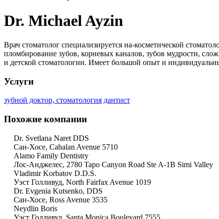
Dr. Michael Ayzin
Врач стоматолог специализируется на-косметической стоматоло
пломбирование зубов, корневых каналов, зубов мудрости, слож
и детской стоматологии. Имеет большой опыт и индивидуальн
Услуги
зубной доктор, стоматология
дантист
Похожие компании
Dr. Svetlana Naret DDS
Сан-Хосе, Cahalan Avenue 5710
Alamo Family Dentistry
Лос-Анджелес, 2780 Tapo Canyon Road Ste A-1B Simi Valley
Vladimir Korbatov D.D.S.
Уэст Голливуд, North Fairfax Avenue 1019
Dr. Evgenia Kutsenko, DDS
Сан-Хосе, Ross Avenue 3535
Neydlin Boris
Уэст Голливуд, Santa Monica Boulevard 7555