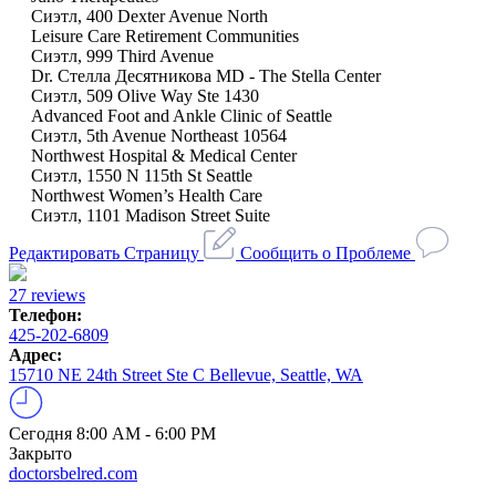
Сиэтл, 400 Dexter Avenue North
Leisure Care Retirement Communities
Сиэтл, 999 Third Avenue
Dr. Стелла Десятникова MD - The Stella Center
Сиэтл, 509 Olive Way Ste 1430
Advanced Foot and Ankle Clinic of Seattle
Сиэтл, 5th Avenue Northeast 10564
Northwest Hospital & Medical Center
Сиэтл, 1550 N 115th St Seattle
Northwest Women’s Health Care
Сиэтл, 1101 Madison Street Suite
Редактировать Страницу
Сообщить о Проблеме
27 reviews
Телефон:
425-202-6809
Адрес:
15710 NE 24th Street Ste C Bellevue, Seattle, WA
Сегодня
8:00 AM - 6:00 PM
Закрыто
doctorsbelred.com