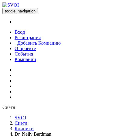
toggle_navigation
Вход
Регистрация
+Добавить Компанию
О проекте
События
Компании
Сиэтл
SVOI
Сиэтл
Клиники
Dr. Nelly Bardman