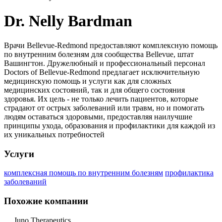
Dr. Nelly Bardman
Врачи Bellevue-Redmond предоставляют комплексную помощь
по внутренним болезням для сообщества Bellevue, штат
Вашингтон.
Дружелюбный и профессиональный персонал
Doctors of Bellevue-Redmond предлагает исключительную
медицинскую помощь и услуги как для сложных
медицинских состояний, так и для общего состояния
здоровья. Их цель - не только лечить пациентов, которые
страдают от острых заболеваний или травм, но и помогать
людям оставаться здоровыми, предоставляя наилучшие
принципы ухода, образования и профилактики для каждой из
их уникальных потребностей
Услуги
комплексная помощь по внутренним болезням
профилактика
заболеваний
Похожие компании
Juno Therapeutics