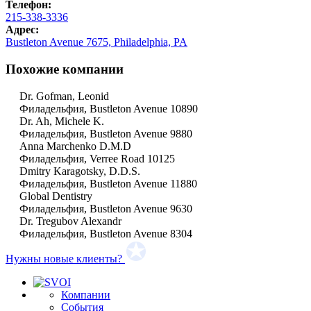
Телефон:
215-338-3336
Адрес:
Bustleton Avenue 7675, Philadelphia, PA
Похожие компании
Dr. Gofman, Leonid
Филадельфия, Bustleton Avenue 10890
Dr. Ah, Michele K.
Филадельфия, Bustleton Avenue 9880
Anna Marchenko D.M.D
Филадельфия, Verree Road 10125
Dmitry Karagotsky, D.D.S.
Филадельфия, Bustleton Avenue 11880
Global Dentistry
Филадельфия, Bustleton Avenue 9630
Dr. Tregubov Alexandr
Филадельфия, Bustleton Avenue 8304
Нужны новые клиенты?
Компании
События