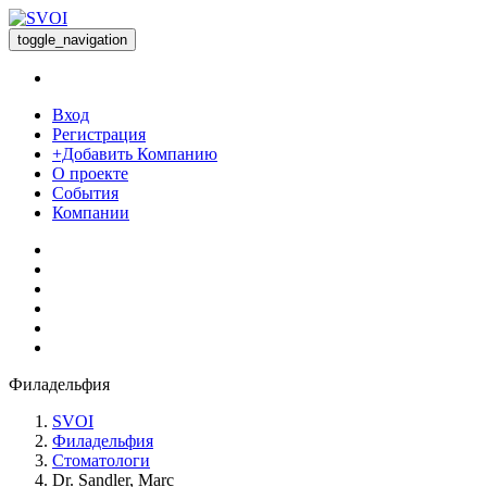
toggle_navigation
Вход
Регистрация
+Добавить Компанию
О проекте
События
Компании
Филадельфия
SVOI
Филадельфия
Стоматологи
Dr. Sandler, Marc