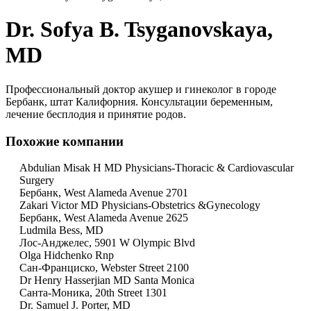
Dr. Sofya B. Tsyganovskaya,
MD
Профессиональный доктор акушер и гинеколог в городе
Бербанк, штат Калифорния. Консультации беременным,
лечение бесплодия и принятие родов.
Похожие компании
Abdulian Misak H MD Physicians-Thoracic & Cardiovascular
Surgery
Бербанк, West Alameda Avenue 2701
Zakari Victor MD Physicians-Obstetrics &Gynecology
Бербанк, West Alameda Avenue 2625
Ludmila Bess, MD
Лос-Анджелес, 5901 W Olympic Blvd
Olga Hidchenko Rnp
Сан-Франциско, Webster Street 2100
Dr Henry Hasserjian MD Santa Monica
Санта-Моника, 20th Street 1301
Dr. Samuel J. Porter, MD