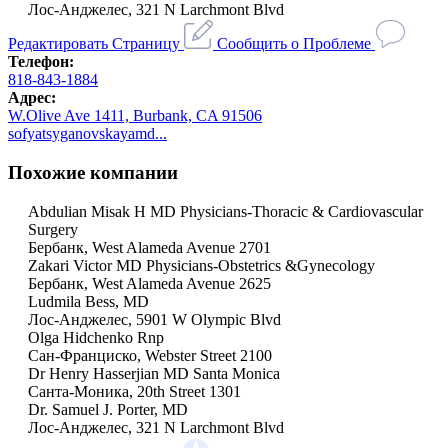
Лос-Анджелес, 321 N Larchmont Blvd
Редактировать Страницу
Сообщить о Проблеме
Телефон:
818-843-1884
Адрес:
W.Olive Ave 1411, Burbank, CA 91506
sofyatsyganovskayamd...
Похожие компании
Abdulian Misak H MD Physicians-Thoracic & Cardiovascular
Surgery
Бербанк, West Alameda Avenue 2701
Zakari Victor MD Physicians-Obstetrics &Gynecology
Бербанк, West Alameda Avenue 2625
Ludmila Bess, MD
Лос-Анджелес, 5901 W Olympic Blvd
Olga Hidchenko Rnp
Сан-Франциско, Webster Street 2100
Dr Henry Hasserjian MD Santa Monica
Санта-Моника, 20th Street 1301
Dr. Samuel J. Porter, MD
Лос-Анджелес, 321 N Larchmont Blvd