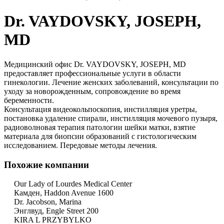
Dr. VAYDOVSKY, JOSEPH,
MD
Медицинский офис Dr. VAYDOVSKY, JOSEPH, MD
предоставляет профессиональные услуги в области
гинекологии. Лечение женских заболеваний, консультации по
уходу за новорожденным, сопровождение во время
беременности.
Консультация видеокольпоскопия, инстилляция уретры,
постановка удаление спирали, инстилляция мочевого пузыря,
радиоволновая терапия патологии шейки матки, взятие
материала для биопсии образований с гистологическим
исследованием. Передовые методы лечения.
Похожие компании
Our Lady of Lourdes Medical Center
Камден, Haddon Avenue 1600
Dr. Jacobson, Marina
Энглвуд, Engle Street 200
KIRA L PRZYBYLKO