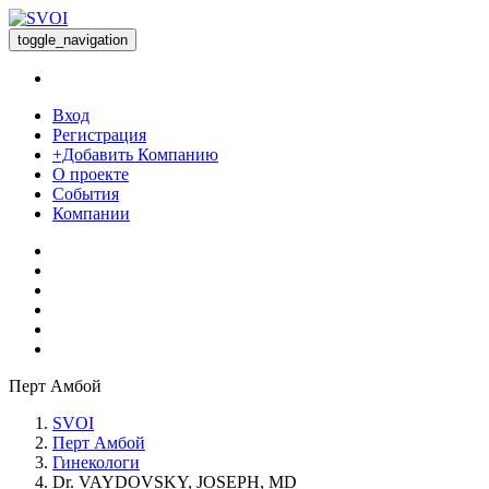
toggle_navigation
Вход
Регистрация
+Добавить Компанию
О проекте
События
Компании
Перт Амбой
SVOI
Перт Амбой
Гинекологи
Dr. VAYDOVSKY, JOSEPH, MD