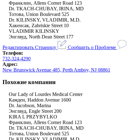
Франклин, Allens Corner Road 123
Dr. TKACH-CHUBAY, IRINA, MD
Тотова, Union Boulevard 525
Dr. KILINSKY, VLADIMIR, M.D.
Хакенсак, Zabriskie Street 10
VLADIMIR KILINSKY
Энглвуд, North Dean Street 177
Редактировать Страницу
Сообщить о Проблеме
Телефон:
732-324-4290
Адрес:
New Brunswick Avenue 485, Perth Amboy, NJ 08861
Похожие компании
Our Lady of Lourdes Medical Center
Камден, Haddon Avenue 1600
Dr. Jacobson, Marina
Энглвуд, Engle Street 200
KIRA L PRZYBYLKO
Франклин, Allens Corner Road 123
Dr. TKACH-CHUBAY, IRINA, MD
Тотова, Union Boulevard 525
Dr. KILINSKY, VLADIMIR, M.D.