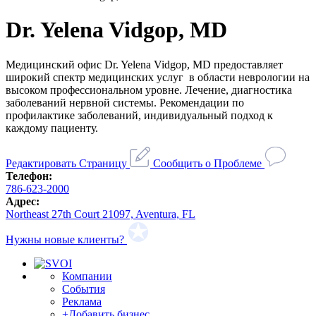
Dr. Yelena Vidgop, MD
Медицинский офис Dr. Yelena Vidgop, MD предоставляет
широкий спектр медицинских услуг в области неврологии на
высоком профессиональном уровне. Лечение, диагностика
заболеваний нервной системы. Рекомендации по
профилактике заболеваний, индивидуальный подход к
каждому пациенту.
Редактировать Страницу
Сообщить о Проблеме
Телефон:
786-623-2000
Адрес:
Northeast 27th Court 21097, Aventura, FL
Нужны новые клиенты?
Компании
События
Реклама
+Добавить бизнес