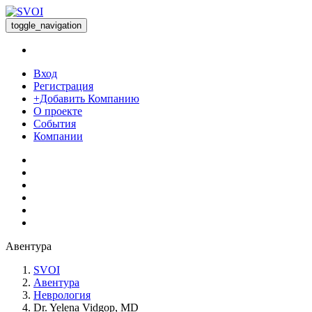
toggle_navigation
Вход
Регистрация
+Добавить Компанию
О проекте
События
Компании
Авентура
SVOI
Авентура
Неврология
Dr. Yelena Vidgop, MD