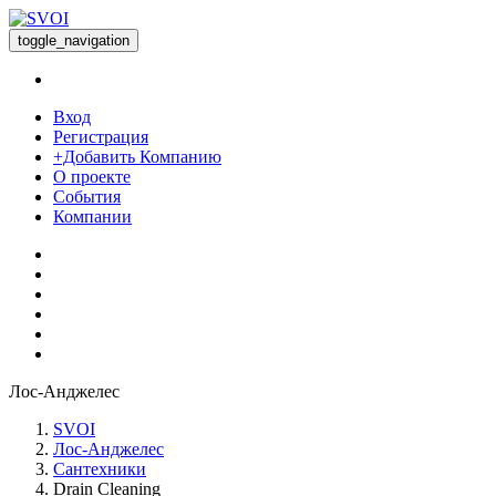
toggle_navigation
Вход
Регистрация
+Добавить Компанию
О проекте
События
Компании
Лос-Анджелес
SVOI
Лос-Анджелес
Сантехники
Drain Cleaning