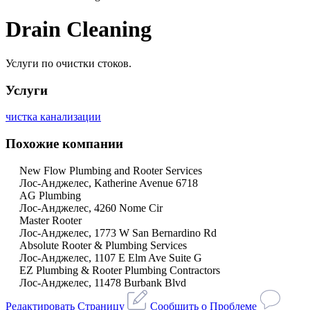
Drain Cleaning
Услуги по очистки стоков.
Услуги
чистка канализации
Похожие компании
New Flow Plumbing and Rooter Services
Лос-Анджелес, Katherine Avenue 6718
AG Plumbing
Лос-Анджелес, 4260 Nome Cir
Master Rooter
Лос-Анджелес, 1773 W San Bernardino Rd
Absolute Rooter & Plumbing Services
Лос-Анджелес, 1107 E Elm Ave Suite G
EZ Plumbing & Rooter Plumbing Contractors
Лос-Анджелес, 11478 Burbank Blvd
Редактировать Страницу
Сообщить о Проблеме