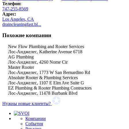
Телефон:
747-255-8569
Адрес:
Los Angeles, CA
draincleaningfast.bl...
Похожие компании
New Flow Plumbing and Rooter Services
Лос-Анджелес, Katherine Avenue 6718
AG Plumbing
Лос-Анджелес, 4260 Nome Cir
Master Rooter
Лос-Анджелес, 1773 W San Bernardino Rd
Absolute Rooter & Plumbing Services
Лос-Анджелес, 1107 E Elm Ave Suite G
EZ Plumbing & Rooter Plumbing Contractors
Лос-Анджелес, 11478 Burbank Blvd
Нужны новые клиенты?
Компании
События
Реклама