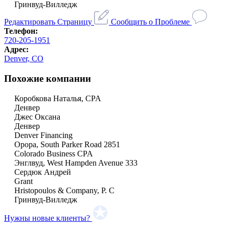
Гринвуд-Вилледж
Редактировать Страницу
Сообщить о Проблеме
Телефон:
720-205-1951
Адрес:
Denver, CO
Похожие компании
Коробкова Наталья, CPA
Денвер
Джес Оксана
Денвер
Denver Financing
Орора, South Parker Road 2851
Colorado Business CPA
Энглвуд, West Hampden Avenue 333
Сердюк Андрей
Grant
Hristopoulos & Company, P. C
Гринвуд-Вилледж
Нужны новые клиенты?