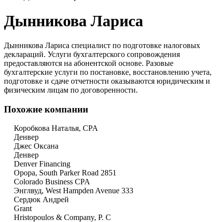
Дынникова Лариса
Дынникова Лариса специалист по подготовке налоговых
деклараций. Услуги бухгалтерского сопровождения
предоставляются на абонентской основе. Разовые
бухгалтерские услуги по постановке, восстановлению учета,
подготовке и сдаче отчетности оказываются юридическим и
физическим лицам по договоренности.
Похожие компании
Коробкова Наталья, CPA
Денвер
Джес Оксана
Денвер
Denver Financing
Орора, South Parker Road 2851
Colorado Business CPA
Энглвуд, West Hampden Avenue 333
Сердюк Андрей
Grant
Hristopoulos & Company, P. C