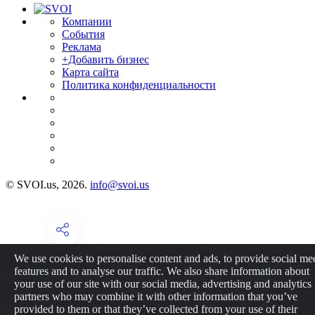
Компании
События
Реклама
+Добавить бизнес
Карта сайта
Политика конфиденциальности
© SVOI.us, 2026.
info@svoi.us
We use cookies to personalise content and ads, to provide social me
features and to analyse our traffic. We also share information about
your use of our site with our social media, advertising and analytics
partners who may combine it with other information that you’ve
provided to them or that they’ve collected from your use of their