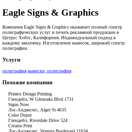
Eagle Signs & Graphics
Компания Eagle Signs & Graphics оказывает полный спектр
полиграфических услуг и печать рекламной продукции в
Цитрус Хейтс, Калифорния. Индивидуальный подход к
каждому заказчику. Изготовление вывесок, широкий спектр
полиграфии.
Услуги
полиграфия
вывески, полиграфия
Похожие компании
Printex Design Printing
Глендейл, W Glenoaks Blvd 1731
Signs Now
Лос-Анджелес, Alger St 4635
Color Depot
Глендейл, Riverdale Drive 524
Creator Print
Лос-Анджелес, Ventura Boulevard 11634