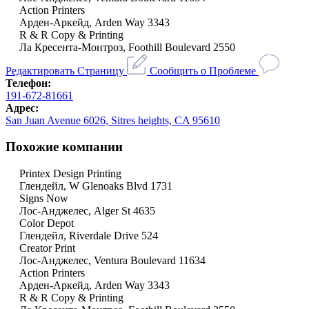
Action Printers
Арден-Аркейд, Arden Way 3343
R & R Copy & Printing
Ла Кресента-Монтроз, Foothill Boulevard 2550
Редактировать Страницу
Сообщить о Проблеме
Телефон:
191-672-81661
Адрес:
San Juan Avenue 6026, Sitres heights, CA 95610
Похожие компании
Printex Design Printing
Глендейл, W Glenoaks Blvd 1731
Signs Now
Лос-Анджелес, Alger St 4635
Color Depot
Глендейл, Riverdale Drive 524
Creator Print
Лос-Анджелес, Ventura Boulevard 11634
Action Printers
Арден-Аркейд, Arden Way 3343
R & R Copy & Printing