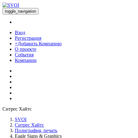
toggle_navigation
Вход
Регистрация
+Добавить Компанию
О проекте
События
Компании
Ситрес Хайтс
SVOI
Ситрес Хайтс
Полиграфия, печать
Eagle Signs & Graphics