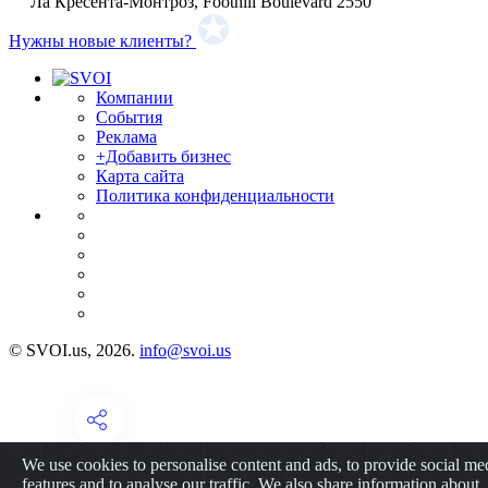
Ла Кресента-Монтроз, Foothill Boulevard 2550
Нужны новые клиенты?
Компании
События
Реклама
+Добавить бизнес
Карта сайта
Политика конфиденциальности
© SVOI.us, 2026.
info@svoi.us
We use cookies to personalise content and ads, to provide social me
features and to analyse our traffic. We also share information about