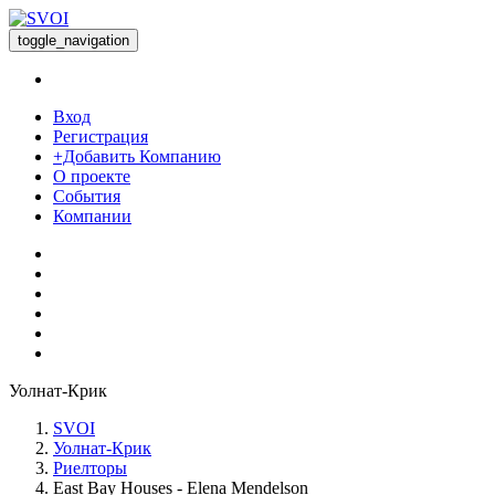
toggle_navigation
Вход
Регистрация
+Добавить Компанию
О проекте
События
Компании
Уолнат-Крик
SVOI
Уолнат-Крик
Риелторы
East Bay Houses - Elena Mendelson