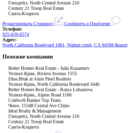
Глендейл, North Central Avenue 210
Century 21 Troop Real Estate
Санта-Кларита
Редактировать Страницу
Сообщить о Проблеме
Телефон:
925-639-6574
Адрес:
North California Boulevard 1801, Walnut creek, CA 94598 &quot;
Похожие компании
Better Homes Real Estate - Julia Kazantsev
Уолнат-Крик, Riviera Avenue 1555
Dina Bruk at Alain Pinel Realtors
Уолнат-Крик, North California Boulevard 1646
Better Homes Real Estate - Katya Lobastova
Уолнат-Крик, Alpine Road 1160
Coldwell Banker Top Team
Чино, 15348 Central Ave Chino
Ideal Realty & Management
Глендейл, North Central Avenue 210
Century 21 Troop Real Estate
Санта-Кларита