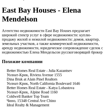
East Bay Houses - Elena
Mendelson
Агентство недвижимости East Bay Houses предлагает
широкий спектр услуг в сфере недвижимости: куплю-
продажу жилой и нежилой недвижимости: домов, квартир,
земельных участков, а также коммерческой недвижимости,
аренду недвижимости, юридическое сопровождение сделок с
недвижимостью Елена Мендельсон русскоговорящий брокер
Похожие компании
Better Homes Real Estate - Julia Kazantsev
Уолнат-Крик, Riviera Avenue 1555
Dina Bruk at Alain Pinel Realtors
Уолнат-Крик, North California Boulevard 1646
Better Homes Real Estate - Katya Lobastova
Уолнат-Крик, Alpine Road 1160
Coldwell Banker Top Team
Чино, 15348 Central Ave Chino
Ideal Realty & Management