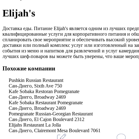
Elijah's
Доставка еды. Питание Elijah's является одним из лучших пр
квалифицированные услуги для корпоративного питания и об
спланировать свое мероприятие и обеспечивать высокий урове
доставки или полный комплекс услуг или изготовленный на за
события из меню и напитков для развлечений и услуг камерди
лучших шеф-поваров вы можете быть уверены, что ваше мероп
Похожие компании
Pushkin Russian Restaurant
Сан-Диего, Sixth Ave 750
Kafe Sobaka Restoran Pomegranate
Сан-Диего, Broadway 2469
Kafe Sobaka Restaurant Pomegranate
Сан-Диего, Broadway 2469
Pomegranate Russian-Georgian Restaurant
Сан-Диего, El Cajon Boulevard 2312
Elijahs Restaurant La Jolla
Сан-Диего, Clairemont Mesa Boulevard 7061