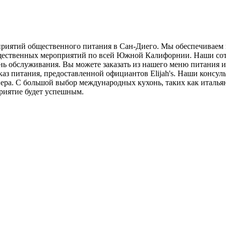
едприятий общественного питания в Сан-Диего. Мы обеспечиваем
щественных мероприятий по всей Южной Калифорнии. Наши сот
нь обслуживания. Вы можете заказать из нашего меню питания и
каз питания, предоставленной официантов Elijah's. Наши консул
нера. С большой выбор международных кухонь, таких как италья
риятие будет успешным.