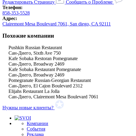
Редактировать Страницу
Сообщить о Проблеме
Телефон:
858-353-5528
Адрес:
Clairemont Mesa Boulevard 7061, San diego, CA 92111
Похожие компании
Pushkin Russian Restaurant
Сан-Диего, Sixth Ave 750
Kafe Sobaka Restoran Pomegranate
Сан-Диего, Broadway 2469
Kafe Sobaka Restaurant Pomegranate
Сан-Диего, Broadway 2469
Pomegranate Russian-Georgian Restaurant
Сан-Диего, El Cajon Boulevard 2312
Elijahs Restaurant La Jolla
Сан-Диего, Clairemont Mesa Boulevard 7061
Нужны новые клиенты?
Компании
События
Реклама