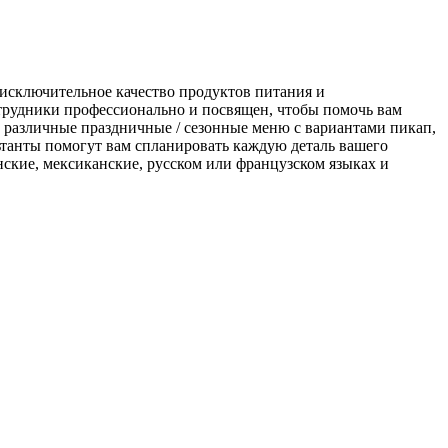
 исключительное качество продуктов питания и
рудники профессионально и посвящен, чтобы помочь вам
 различные праздничные / сезонные меню с вариантами пикап,
ьтанты помогут вам спланировать каждую деталь вашего
нские, мексиканские, русском или французском языках и