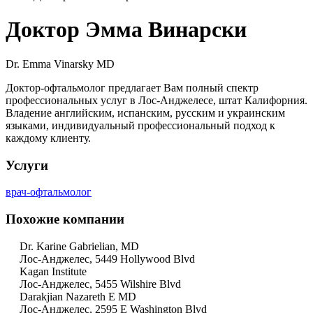
Доктор Эмма Винарски
Dr. Emma Vinarsky MD
Доктор-офтальмолог предлагает Вам полный спектр
профессиональных услуг в Лос-Анджелесе, штат Калифорния.
Владение английским, испанским, русским и украинским
языками, индивидуальный профессиональный подход к
каждому клиенту.
Услуги
врач-офтальмолог
Похожие компании
Dr. Karine Gabrielian, MD
Лос-Анджелес, 5449 Hollywood Blvd
Kagan Institute
Лос-Анджелес, 5455 Wilshire Blvd
Darakjian Nazareth E MD
Лос-Анджелес, 2595 E Washington Blvd