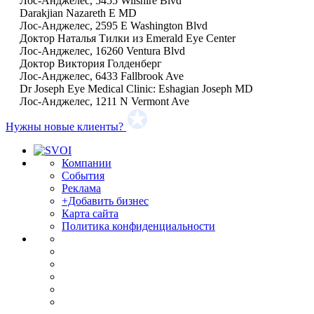
Лос-Анджелес, 5455 Wilshire Blvd
Darakjian Nazareth E MD
Лос-Анджелес, 2595 E Washington Blvd
Доктор Наталья Тилки из Emerald Eye Center
Лос-Анджелес, 16260 Ventura Blvd
Доктор Виктория Голденберг
Лос-Анджелес, 6433 Fallbrook Ave
Dr Joseph Eye Medical Clinic: Eshagian Joseph MD
Лос-Анджелес, 1211 N Vermont Ave
Нужны новые клиенты?
Компании
События
Реклама
+Добавить бизнес
Карта сайта
Политика конфиденциальности