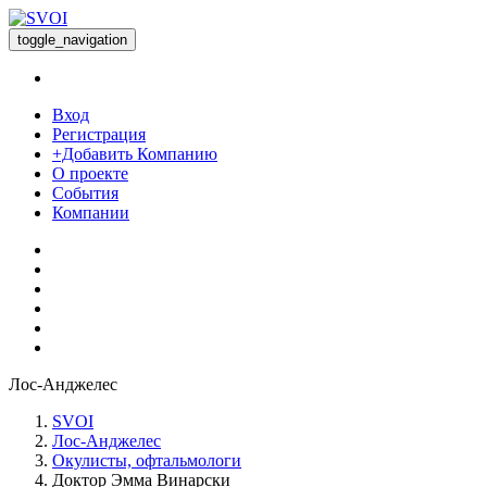
toggle_navigation
Вход
Регистрация
+Добавить Компанию
О проекте
События
Компании
Лос-Анджелес
SVOI
Лос-Анджелес
Окулисты, офтальмологи
Доктор Эмма Винарски