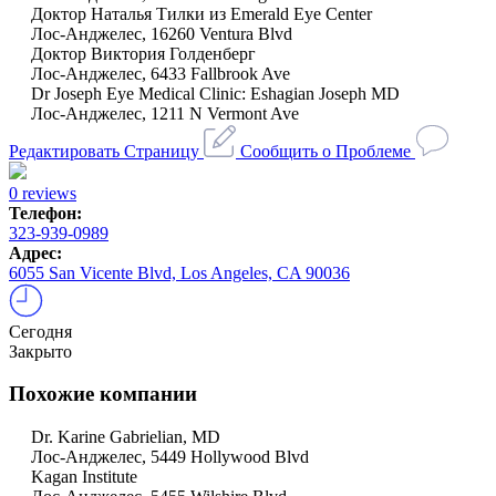
Доктор Наталья Тилки из Emerald Eye Center
Лос-Анджелес, 16260 Ventura Blvd
Доктор Виктория Голденберг
Лос-Анджелес, 6433 Fallbrook Ave
Dr Joseph Eye Medical Clinic: Eshagian Joseph MD
Лос-Анджелес, 1211 N Vermont Ave
Редактировать Страницу
Сообщить о Проблеме
0 reviews
Телефон:
323-939-0989
Адрес:
6055 San Vicente Blvd, Los Angeles, CA 90036
Сегодня
Закрыто
Похожие компании
Dr. Karine Gabrielian, MD
Лос-Анджелес, 5449 Hollywood Blvd
Kagan Institute