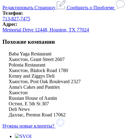
Редактировать Страницу
Сообщить о Проблеме
Телефон:
713-827-7475
Адрес:
Memorial Drive 12448, Houston, TX 77024
Похожие компании
Baba Yaga Restaurant
Хьюстон, Grant Street 2607
Polonia Restaurant
Хьюстон, Blalock Road 1780
Kenny and Ziggys Deli
Хьюстон, Post Oak Boulevard 2327
Anna's Cakes and Pastries
Хьюстон
Russian House of Austin
Остин, E 5th St 307
Deli News
Даллас, Preston Road 17062
Нужны новые клиенты?