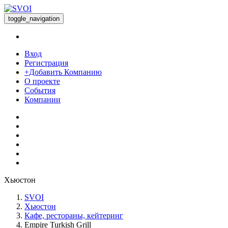
toggle_navigation
Вход
Регистрация
+Добавить Компанию
О проекте
События
Компании
Хьюстон
SVOI
Хьюстон
Кафе, рестораны, кейтеринг
Empire Turkish Grill