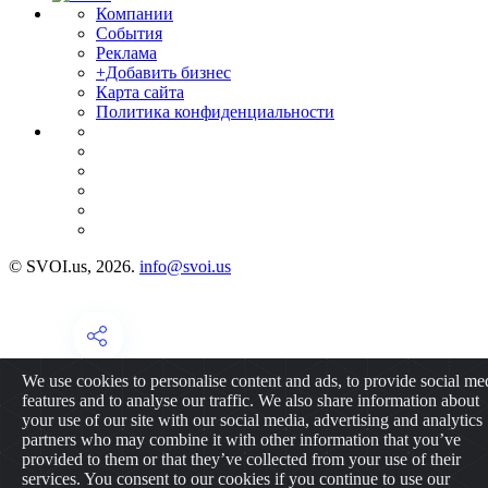
Компании
События
Реклама
+Добавить бизнес
Карта сайта
Политика конфиденциальности
© SVOI.us, 2026.
info@svoi.us
We use cookies to personalise content and ads, to provide social me
features and to analyse our traffic. We also share information about
your use of our site with our social media, advertising and analytics
partners who may combine it with other information that you’ve
provided to them or that they’ve collected from your use of their
services. You consent to our cookies if you continue to use our