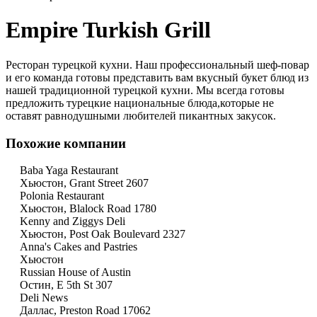
Empire Turkish Grill
Ресторан турецкой кухни. Наш профессиональный шеф-повар
и его команда готовы представить вам вкусный букет блюд из
нашей традиционной турецкой кухни. Мы всегда готовы
предложить турецкие национальные блюда,которые не
оставят равнодушными любителей пикантных закусок.
Похожие компании
Baba Yaga Restaurant
Хьюстон, Grant Street 2607
Polonia Restaurant
Хьюстон, Blalock Road 1780
Kenny and Ziggys Deli
Хьюстон, Post Oak Boulevard 2327
Anna's Cakes and Pastries
Хьюстон
Russian House of Austin
Остин, E 5th St 307
Deli News
Даллас, Preston Road 17062