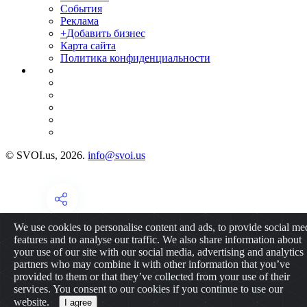
События
Реклама
+Добавить бизнес
Карта сайта
Политика конфиденциальности
© SVOI.us, 2026.
info@svoi.us
We use cookies to personalise content and ads, to provide social me
features and to analyse our traffic. We also share information about
your use of our site with our social media, advertising and analytics
partners who may combine it with other information that you’ve
provided to them or that they’ve collected from your use of their
services. You consent to our cookies if you continue to use our
website.
I agree