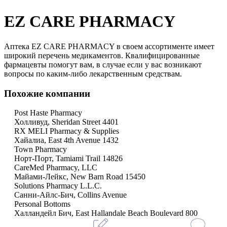
EZ CARE PHARMACY
Аптека EZ CARE PHARMACY в своем ассортименте имеет
широкий перечень медикаментов. Квалифицированные
фармацевты помогут вам, в случае если у вас возникают
вопросы по каким-либо лекарственным средствам.
Похожие компании
Post Haste Pharmacy
Холливуд, Sheridan Street 4401
RX MELI Pharmacy & Supplies
Хайалиа, East 4th Avenue 1432
Town Pharmacy
Норт-Порт, Tamiami Trail 14826
CareMed Pharmacy, LLC
Майами-Лейкс, New Barn Road 15450
Solutions Pharmacy L.L.C.
Санни-Айлс-Бич, Collins Avenue
Personal Bottoms
Халландейл Бич, East Hallandale Beach Boulevard 800