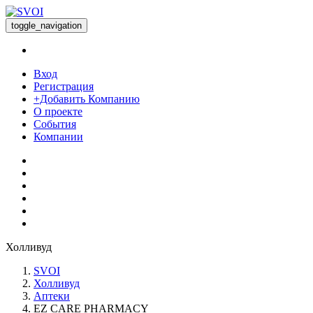
toggle_navigation
Вход
Регистрация
+Добавить Компанию
О проекте
События
Компании
Холливуд
SVOI
Холливуд
Аптеки
EZ CARE PHARMACY