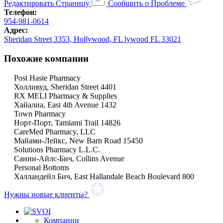
Редактировать Страницу
Сообщить о Проблеме
Телефон:
954-981-0614
Адрес:
Sheridan Street 3353, Hollywood, FL lywood FL 33021
Похожие компании
Post Haste Pharmacy
Холливуд, Sheridan Street 4401
RX MELI Pharmacy & Supplies
Хайалиа, East 4th Avenue 1432
Town Pharmacy
Норт-Порт, Tamiami Trail 14826
CareMed Pharmacy, LLC
Майами-Лейкс, New Barn Road 15450
Solutions Pharmacy L.L.C.
Санни-Айлс-Бич, Collins Avenue
Personal Bottoms
Халландейл Бич, East Hallandale Beach Boulevard 800
Нужны новые клиенты?
Компании