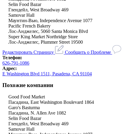
Selin Food Bazar
Глендейл, West Broadway 469
Samovar Hall
Маунтин-Вью, Independence Avenue 1077
Pacific French Bakery
Лос-Анджелес, 5060 Santa Monica Blvd
Super King Market Northridge Store
Лос-Анджелес, Plummer Street 19500
Редактировать Страницу
Сообщить о Проблеме
Телефон:
626-791-1086
Адрес:
E Washington Blvd 1511, Pasadena, CA 91104
Похожие компании
Good Food Market
Пасадина, East Washington Boulevard 1864
Garo's Basturma
Пасадина, N. Allen Ave 1082
Selin Food Bazar
Глендейл, West Broadway 469
Samovar Hall