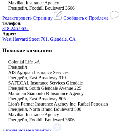
Mavilian Insurance Agency
Глендейл, Foothill Boulevard 3606
Редактировать Страницу
Сообщить о Проблеме
Телефон:
818-246-9632
Адрес:
West Harvard Street 701, Glendale, CA
Похожие компании
Colonial Life .-A
Глендейл
AIS Agopian Insurance Services
Глендейл, East Broadway 919
SAFECAL Insurance Services Glendale
Глендейл, South Glendale Avenue 225
Maronian Siamonto B Insurance Agency
Глендейл, East Broadway 805
Lion's Partner Insurance Agency Inc. Rafael Petrosian
Глендейл, North Brand Boulevard 500
Mavilian Insurance Agency
Глендейл, Foothill Boulevard 3606
Нужны новые клиенты?