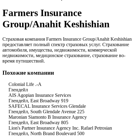
Farmers Insurance
Group/Anahit Keshishian
Страховая компания Farmers Insurance Group/Anahit Keshishian
предоставляет полный спектр страховых услуг. Страхование
автомобиля, имущества, недвижимости, коммерческой
недвижимости, медицинское страхование, страхование во-
время путишествий.
Похожие компании
Colonial Life .-A
Глендейл
AIS Agopian Insurance Services
Глендейл, East Broadway 919
SAFECAL Insurance Services Glendale
Глендейл, South Glendale Avenue 225
Maronian Siamonto B Insurance Agency
Глендейл, East Broadway 805
Lion's Partner Insurance Agency Inc. Rafael Petrosian
Глендейл, North Brand Boulevard 500