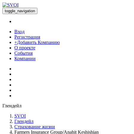
toggle_navigation
Вход
Регистрация
+Добавить Компанию
О проекте
События
Компании
Глендейл
SVOI
Глендейл
Страхование жизни
Farmers Insurance Group/Anahit Keshishian