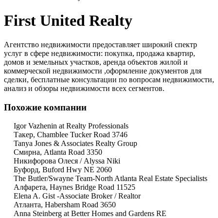
First United Realty
Агентство недвижимости предоставляет широкий спектр
услуг в сфере недвижимости: покупка, продажа квартир,
домов и земельных участков, аренда объектов жилой и
коммерческой недвижимости ,оформление документов для
сделки, бесплатные консультации по вопросам недвижимости,
анализ и обзоры недвижимости всех сегментов.
Похожие компании
Igor Vazhenin at Realty Professionals
Такер, Chamblee Tucker Road 3746
Tanya Jones & Associates Realty Group
Смирна, Atlanta Road 3350
Никифорова Олеся / Alyssa Niki
Буфорд, Buford Hwy NE 2060
The Butler/Swayne Team-North Atlanta Real Estate Specialists
Алфарета, Haynes Bridge Road 11525
Elena A. Gist -Associate Broker / Realtor
Атланта, Habersham Road 3650
Anna Steinberg at Better Homes and Gardens RE