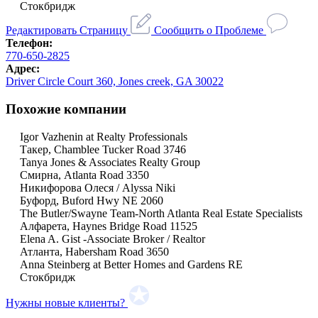
Стокбридж
Редактировать Страницу
Сообщить о Проблеме
Телефон:
770-650-2825
Адрес:
Driver Circle Court 360, Jones creek, GA 30022
Похожие компании
Igor Vazhenin at Realty Professionals
Такер, Chamblee Tucker Road 3746
Tanya Jones & Associates Realty Group
Смирна, Atlanta Road 3350
Никифорова Олеся / Alyssa Niki
Буфорд, Buford Hwy NE 2060
The Butler/Swayne Team-North Atlanta Real Estate Specialists
Алфарета, Haynes Bridge Road 11525
Elena A. Gist -Associate Broker / Realtor
Атланта, Habersham Road 3650
Anna Steinberg at Better Homes and Gardens RE
Стокбридж
Нужны новые клиенты?