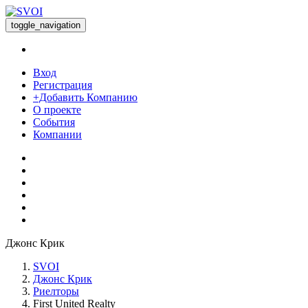
toggle_navigation
Вход
Регистрация
+Добавить Компанию
О проекте
События
Компании
Джонс Крик
SVOI
Джонс Крик
Риелторы
First United Realty