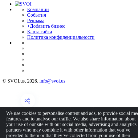
Компании
События
Реклама
+Добавить бизнес
Карта сайта
Политика конфиденциальности
© SVOI.us, 2026.
info@svoi.us
We use cookies to personalise content and ads, to provide social me
features and to analyse our traffic. We also share information about
your use of our site with our social media, advertising and analytics
partners who may combine it with other information that you’ve
provided to them or that they’ve collected from your use of their