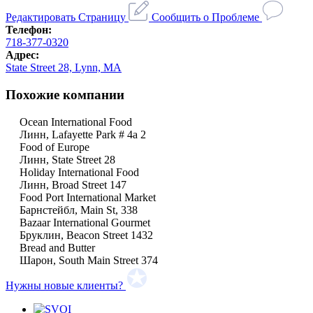
Редактировать Страницу
Сообщить о Проблеме
Телефон:
718-377-0320
Адрес:
State Street 28, Lynn, MA
Похожие компании
Ocean International Food
Линн, Lafayette Park # 4a 2
Food of Europe
Линн, State Street 28
Holiday International Food
Линн, Broad Street 147
Food Port International Market
Барнстейбл, Main St, 338
Bazaar International Gourmet
Бруклин, Beacon Street 1432
Bread and Butter
Шарон, South Main Street 374
Нужны новые клиенты?