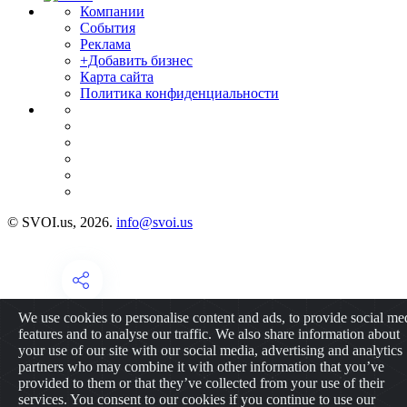
Компании
События
Реклама
+Добавить бизнес
Карта сайта
Политика конфиденциальности
© SVOI.us, 2026.
info@svoi.us
We use cookies to personalise content and ads, to provide social me
features and to analyse our traffic. We also share information about
your use of our site with our social media, advertising and analytics
partners who may combine it with other information that you’ve
provided to them or that they’ve collected from your use of their
services. You consent to our cookies if you continue to use our