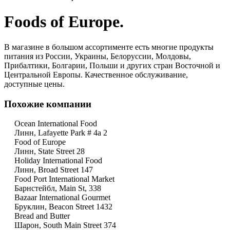
Foods of Europe.
В магазине в большом ассортименте есть многие продукты
питания из России, Украины, Белоруссии, Молдовы,
Прибалтики, Болгарии, Польши и других стран Восточной и
Центральной Европы. Качественное обслуживание,
доступные цены.
Похожие компании
Ocean International Food
Линн, Lafayette Park # 4a 2
Food of Europe
Линн, State Street 28
Holiday International Food
Линн, Broad Street 147
Food Port International Market
Барнстейбл, Main St, 338
Bazaar International Gourmet
Бруклин, Beacon Street 1432
Bread and Butter
Шарон, South Main Street 374