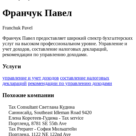
Франчук Павел
Franchuk Pavel
Франчук Павел предоставляет широкий спектр бухгалтерских
услуг на высоком профессиональном уровне. Управление и
учет доходов, составление налоговых деклараций,
рекомендации по управлению доходами.
Услуги
управление и учет доходов
составление налоговых
деклараций
рекомендации по управлению доходами
Похожие компании
Tax Consultant Светлана Кудина
Саннисайд, Southeast Idleman Road 9420
Елена Коротеев-Гудима - Tax service
Портленд, 8781 SE 55th Ave
Tax Preparer - София Мильштейн
Портленд, 1122 NE 122nd Ave