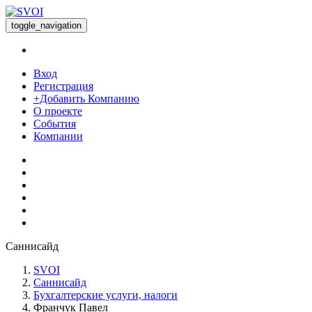
toggle_navigation
Вход
Регистрация
+Добавить Компанию
О проекте
События
Компании
Саннисайд
SVOI
Саннисайд
Бухгалтерские услуги, налоги
Франчук Павел