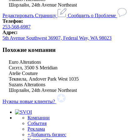
Шорлайн, 24th Avenue Northeast
Редактировать Страницу
Сообщить о Проблеме
Телефон:
253-568-6987
Адрес:
5th Avenue Southwest 36907, Federal Way, WA 98023
Похожие компании
Euro Alterations
Сиэтл, 3500 S Meridian
Atelie Couture
Теквила, Andover Park West 1035
Suzans Alterations
Шорлайн, 24th Avenue Northeast
Нужны новые клиенты?
Компании
События
Реклама
+Добавить бизнес