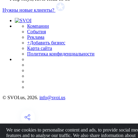
Нужны новые клиенты?
Компании
События
Реклама
+Добавить бизнес
Карта сайта
Политика конфиденциальности
© SVOI.us, 2026.
info@svoi.us
We use cookies to personalise content and ads, to provide social me
features and to analyse our traffic. We also share information about