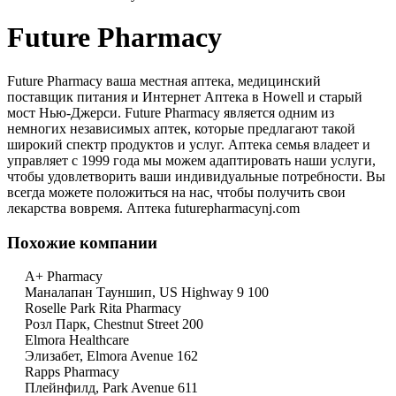
Future Pharmacy
Future Pharmacy ваша местная аптека, медицинский
поставщик питания и Интернет Аптека в Howell и старый
мост Нью-Джерси. Future Pharmacy является одним из
немногих независимых аптек, которые предлагают такой
широкий спектр продуктов и услуг. Аптека семья владеет и
управляет с 1999 года мы можем адаптировать наши услуги,
чтобы удовлетворить ваши индивидуальные потребности. Вы
всегда можете положиться на нас, чтобы получить свои
лекарства вовремя. Аптека futurepharmacynj.com
Похожие компании
A+ Pharmacy
Маналапан Тауншип, US Highway 9 100
Roselle Park Rita Pharmacy
Розл Парк, Chestnut Street 200
Elmora Healthcare
Элизабет, Elmora Avenue 162
Rapps Pharmacy
Плейнфилд, Park Avenue 611