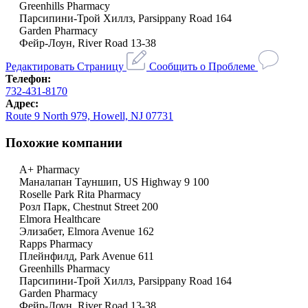
Greenhills Pharmacy
Парсипини-Трой Хиллз, Parsippany Road 164
Garden Pharmacy
Фейр-Лоун, River Road 13-38
Редактировать Страницу
Сообщить о Проблеме
Телефон:
732-431-8170
Адрес:
Route 9 North 979, Howell, NJ 07731
Похожие компании
A+ Pharmacy
Маналапан Тауншип, US Highway 9 100
Roselle Park Rita Pharmacy
Розл Парк, Chestnut Street 200
Elmora Healthcare
Элизабет, Elmora Avenue 162
Rapps Pharmacy
Плейнфилд, Park Avenue 611
Greenhills Pharmacy
Парсипини-Трой Хиллз, Parsippany Road 164
Garden Pharmacy
Фейр-Лоун, River Road 13-38