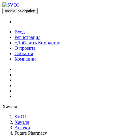
toggle_navigation
Вход
Регистрация
+Добавить Компанию
О проекте
События
Компании
Хауэлл
SVOI
Хауэлл
Аптеки
Future Pharmacy