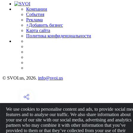
Компании
События
Реклама
+Добавить бизнес
Карта сайта
Политика конфиденциальности
© SVOI.us, 2026.
info@svoi.us
We use cookies to personalise content and ads, to provide social me
features and to analyse our traffic. We also share information about
your use of our site with our social media, advertising and analytics
partners who may combine it with other information that you’ve
provided to them or that they’ve collected from your use of their