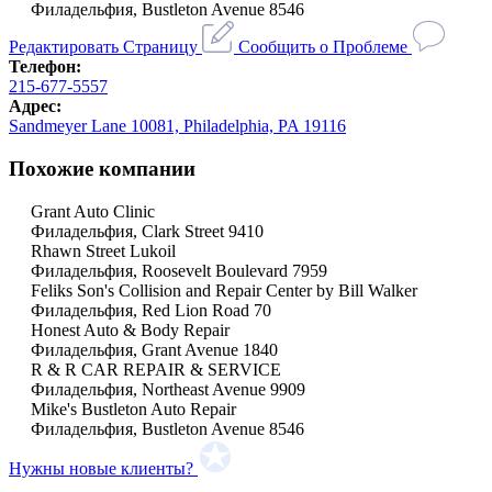
Филадельфия, Bustleton Avenue 8546
Редактировать Страницу
Сообщить о Проблеме
Телефон:
215-677-5557
Адрес:
Sandmeyer Lane 10081, Philadelphia, PA 19116
Похожие компании
Grant Auto Clinic
Филадельфия, Clark Street 9410
Rhawn Street Lukoil
Филадельфия, Roosevelt Boulevard 7959
Feliks Son's Collision and Repair Center by Bill Walker
Филадельфия, Red Lion Road 70
Honest Auto & Body Repair
Филадельфия, Grant Avenue 1840
R & R CAR REPAIR & SERVICE
Филадельфия, Northeast Avenue 9909
Mike's Bustleton Auto Repair
Филадельфия, Bustleton Avenue 8546
Нужны новые клиенты?