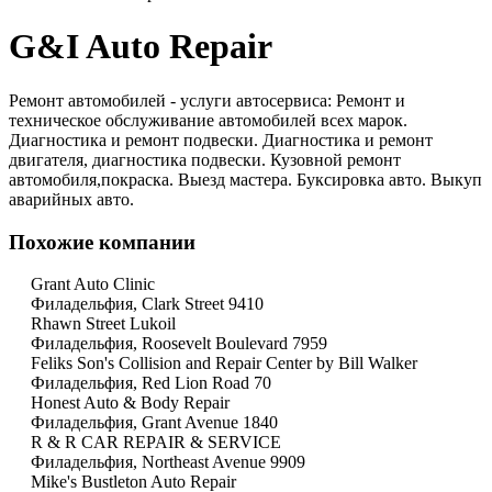
G&I Auto Repair
Ремонт автомобилей - услуги автосервиса: Ремонт и
техническое обслуживание автомобилей всех марок.
Диагностика и ремонт подвески. Диагностика и ремонт
двигателя, диагностика подвески. Кузовной ремонт
автомобиля,покраска. Выезд мастера. Буксировка авто. Выкуп
аварийных авто.
Похожие компании
Grant Auto Clinic
Филадельфия, Clark Street 9410
Rhawn Street Lukoil
Филадельфия, Roosevelt Boulevard 7959
Feliks Son's Collision and Repair Center by Bill Walker
Филадельфия, Red Lion Road 70
Honest Auto & Body Repair
Филадельфия, Grant Avenue 1840
R & R CAR REPAIR & SERVICE
Филадельфия, Northeast Avenue 9909
Mike's Bustleton Auto Repair