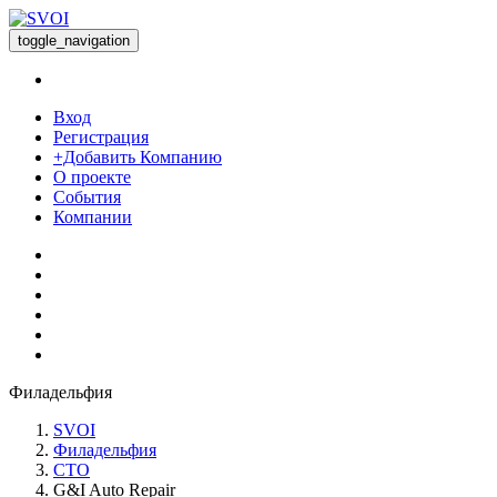
toggle_navigation
Вход
Регистрация
+Добавить Компанию
О проекте
События
Компании
Филадельфия
SVOI
Филадельфия
СТО
G&I Auto Repair