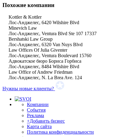
Похожие компании
Kottler & Kottler
Лос-Анджелес, 6420 Wilshire Blvd
Minevich Law
Лос-Анджелес, Ventura Blvd Ste 107 17337
Bershatski Law Group
Лос-Анджелес, 6320 Van Nuys Blvd
Law Offices Of Julia Giventer
Лос-Анджелес, Ventura Boulevard 15760
Адвокатское бюро Бориса Горбиса
Лос-Анджелес, 8484 Wilshire Blvd
Law Office of Andrew Friedman
Лос-Анджелес, N. La Brea Ave. 124
Нужны новые клиенты?
Компании
События
Реклама
+Добавить бизнес
Карта сайта
Политика конфиденциальности