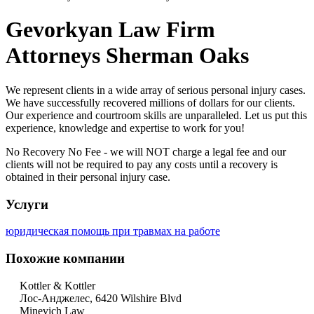
Gevorkyan Law Firm
Attorneys Sherman Oaks
We represent clients in a wide array of serious personal injury cases.
We have successfully recovered millions of dollars for our clients.
Our experience and courtroom skills are unparalleled. Let us put this
experience, knowledge and expertise to work for you!
No Recovery No Fee - we will NOT charge a legal fee and our
clients will not be required to pay any costs until a recovery is
obtained in their personal injury case.
Услуги
юридическая помощь при травмах на работе
Похожие компании
Kottler & Kottler
Лос-Анджелес, 6420 Wilshire Blvd
Minevich Law