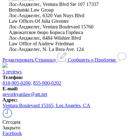
Лос-Анджелес, Ventura Blvd Ste 107 17337
Bershatski Law Group
Лос-Анджелес, 6320 Van Nuys Blvd
Law Offices Of Julia Giventer
Лос-Анджелес, Ventura Boulevard 15760
Адвокатское бюро Бориса Горбиса
Лос-Анджелес, 8484 Wilshire Blvd
Law Office of Andrew Friedman
Лос-Анджелес, N. La Brea Ave. 124
Редактировать Страницу
Сообщить о Проблеме
5 reviews
Телефон:
818-905-0200,
855-900-0202
E-mail:
gevorkyanlaw@att.net
Адрес:
Ventura Boulevard 15165, Los Angeles, CA
Сегодня
Закрыто
Facebook