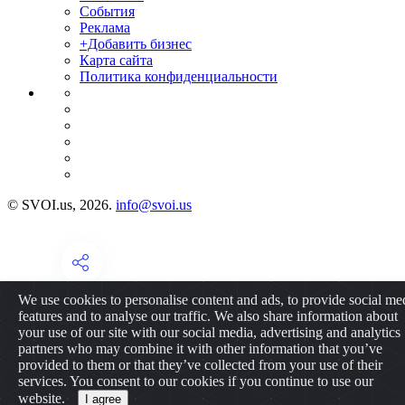
События
Реклама
+Добавить бизнес
Карта сайта
Политика конфиденциальности
© SVOI.us, 2026.
info@svoi.us
We use cookies to personalise content and ads, to provide social me
features and to analyse our traffic. We also share information about
your use of our site with our social media, advertising and analytics
partners who may combine it with other information that you’ve
provided to them or that they’ve collected from your use of their
services. You consent to our cookies if you continue to use our
website.
I agree