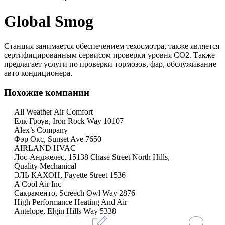
Global Smog
Станция занимается обеспечением техосмотра, также является
сертифицированным сервисом проверки уровня СО2. Также
предлагает услуги по проверки тормозов, фар, обслуживание
авто кондиционера.
Похожие компании
All Weather Air Comfort
Елк Гроув, Iron Rock Way 10107
Alex’s Company
Фэр Окс, Sunset Ave 7650
AIRLAND HVAC
Лос-Анджелес, 15138 Chase Street North Hills,
Quality Mechanical
ЭЛЬ КАХОН, Fayette Street 1536
A Cool Air Inc
Сакраменто, Screech Owl Way 2876
High Performance Heating And Air
Antelope, Elgin Hills Way 5338