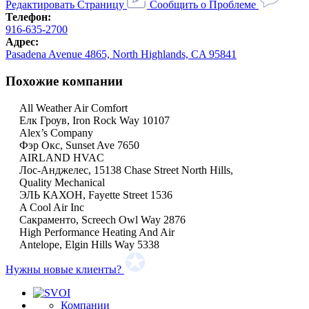
Редактировать Страницу
Сообщить о Проблеме
Телефон:
916-635-2700
Адрес:
Pasadena Avenue 4865, North Highlands, CA 95841
Похожие компании
All Weather Air Comfort
Елк Гроув, Iron Rock Way 10107
Alex’s Company
Фэр Окс, Sunset Ave 7650
AIRLAND HVAC
Лос-Анджелес, 15138 Chase Street North Hills,
Quality Mechanical
ЭЛЬ КАХОН, Fayette Street 1536
A Cool Air Inc
Сакраменто, Screech Owl Way 2876
High Performance Heating And Air
Antelope, Elgin Hills Way 5338
Нужны новые клиенты?
Компании