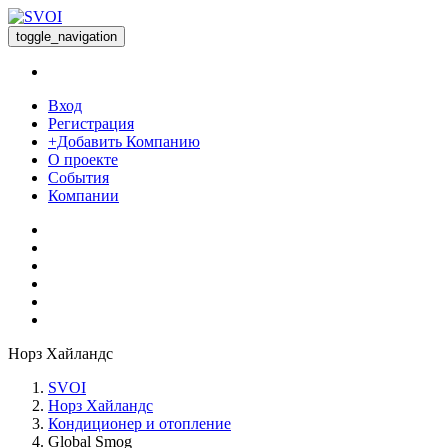
toggle_navigation
Вход
Регистрация
+Добавить Компанию
О проекте
События
Компании
Норз Хайландс
SVOI
Норз Хайландс
Кондиционер и отопление
Global Smog