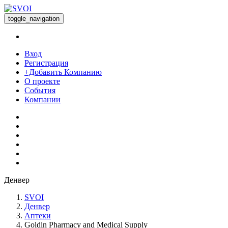
toggle_navigation
Вход
Регистрация
+Добавить Компанию
О проекте
События
Компании
Денвер
SVOI
Денвер
Аптеки
Goldin Pharmacy and Medical Supply