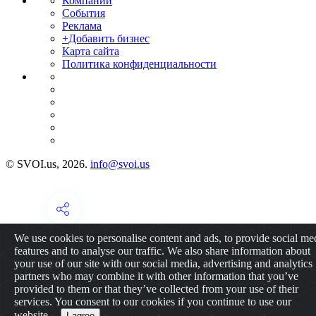
Компании
События
Реклама
+Добавить бизнес
Карта сайта
Политика конфиденциальности
© SVOI.us, 2026.
info@svoi.us
We use cookies to personalise content and ads, to provide social me
features and to analyse our traffic. We also share information about
your use of our site with our social media, advertising and analytics
partners who may combine it with other information that you’ve
provided to them or that they’ve collected from your use of their
services. You consent to our cookies if you continue to use our
website.
I agree