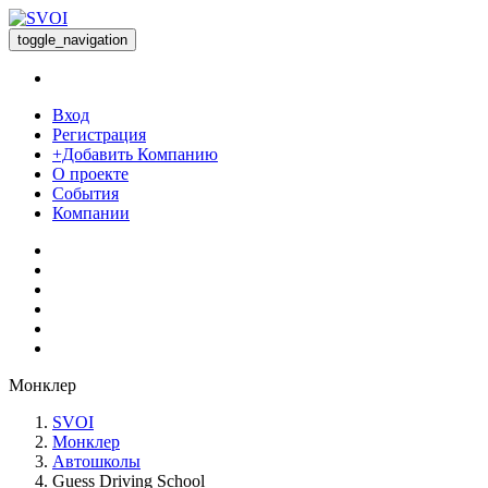
toggle_navigation
Вход
Регистрация
+Добавить Компанию
О проекте
События
Компании
Монклер
SVOI
Монклер
Автошколы
Guess Driving School