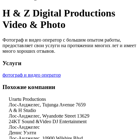
H & Z Digital Productions
Video & Photo
Фотограф и видео оператор с большим опытом работы,
предоставляет свои услуги на протяжении многих лет и имеет
много хороших отзывов.
Услуги
фотограф и видео оператор
Похожие компании
Urartu Productions
Лос-Анджелес, Tujunga Avenue 7659
A & H Studio
Лос-Анджелес, Wyandotte Street 13629
24KT Sound &Video DJ Entertainment
Лос-Анджелес
Денис Уэлти
Лос-Анджелес, 10900 Wilshire Blvd