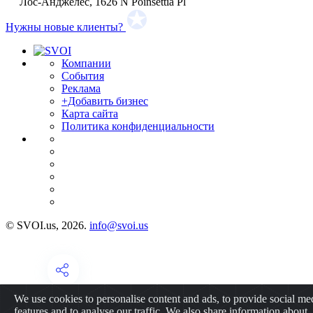
Лос-Анджелес, 1626 N Poinsettia Pl
Нужны новые клиенты?
Компании
События
Реклама
+Добавить бизнес
Карта сайта
Политика конфиденциальности
© SVOI.us, 2026.
info@svoi.us
We use cookies to personalise content and ads, to provide social me
features and to analyse our traffic. We also share information about