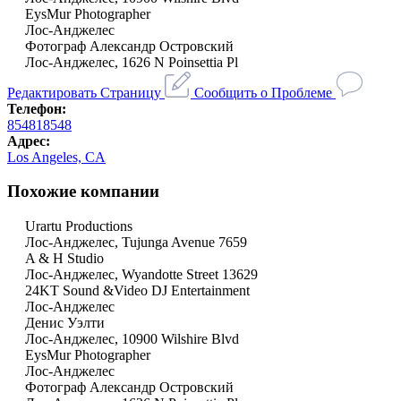
EysMur Photographer
Лос-Анджелес
Фотограф Александр Островский
Лос-Анджелес, 1626 N Poinsettia Pl
Редактировать Страницу
Сообщить о Проблеме
Телефон:
854818548
Адрес:
Los Angeles, CA
Похожие компании
Urartu Productions
Лос-Анджелес, Tujunga Avenue 7659
A & H Studio
Лос-Анджелес, Wyandotte Street 13629
24KT Sound &Video DJ Entertainment
Лос-Анджелес
Денис Уэлти
Лос-Анджелес, 10900 Wilshire Blvd
EysMur Photographer
Лос-Анджелес
Фотограф Александр Островский