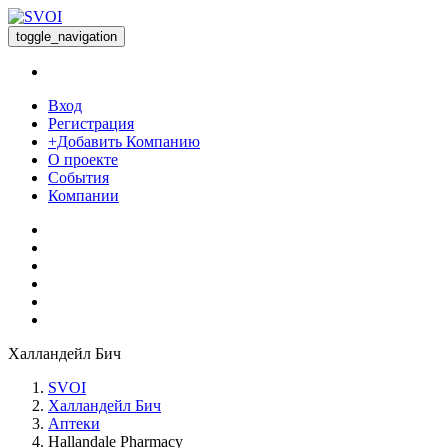
toggle_navigation
Вход
Регистрация
+Добавить Компанию
О проекте
События
Компании
Халландейл Бич
SVOI
Халландейл Бич
Аптеки
Hallandale Pharmacy