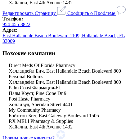
Хайалиа, East 4th Avenue 1432
Редактировать Страницу
Сообщить о Проблеме
Телефон:
954-455-3822
Адрес:
East Hallandale Beach Boulevard 1109, Hallandale Beach, FL
33009
Похожие компании
Direct Meds Of Florida Pharmacy
Халландейл Бич, East Hallandale Beach Boulevard 800
Personal Bottoms
Халландейл Бич, East Hallandale Beach Boulevard 800
Palm Coast Фармация-FL
Палм Коуст, Pine Cone Dr 9
Post Haste Pharmacy
Холливуд, Sheridan Street 4401
My Community Pharmacy
Бойнтон Бич, East Gateway Boulevard 1505
RX MELI Pharmacy & Supplies
Хайалиа, East 4th Avenue 1432
Нужны новые клиенты?