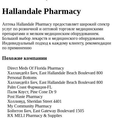
Hallandale Pharmacy
Аптека Hallandale Pharmacy предоставляет широкий спектр
услуг по розничной и оптовой торговле медицинскими
препаратами и мелким медицинским оборудованием.
Большой выбор лекарств и медицинского оборудования.
Индивидуальный подход к каждому клиенту, рекомендации
по приминению
Похожие компании
Direct Meds Of Florida Pharmacy
Халландейл Бич, East Hallandale Beach Boulevard 800
Personal Bottoms
Халландейл Бич, East Hallandale Beach Boulevard 800
Palm Coast Фармация-FL
Палм Коуст, Pine Cone Dr 9
Post Haste Pharmacy
Холливуд, Sheridan Street 4401
My Community Pharmacy
Бойнтон Бич, East Gateway Boulevard 1505
RX MELI Pharmacy & Supplies