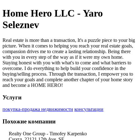
Home Hero LLC - Yaro
Seleznev
Real estate is more than a transaction, It's a puzzle piece to your big
picture. When it comes to helping you reach your real estate goals,
compassion drives me to create a lasting relationship. Being there
with you in every step of the way as if it were my own home.
Staying honest with you with what's to come and what barriers to
overcome. I do everything to help build your confidence in the
buying/selling process. Through the transaction, I empower you to
reach your goals and complete another chapter of your home story
and become a HOME HERO!
Услуги
покупка-продажа недвижимости
консультации
Похожие компании
Realty One Group - Timofey Karpenko
Сиэтл, 22121 17th Ave. SE