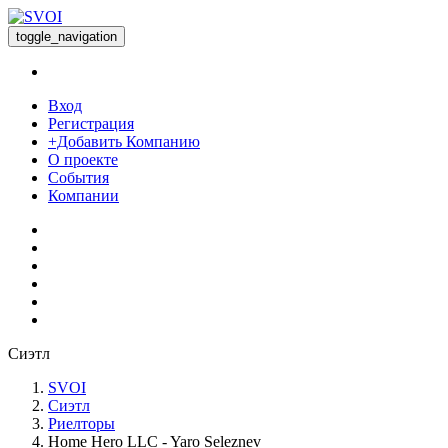
toggle_navigation
Вход
Регистрация
+Добавить Компанию
О проекте
События
Компании
Сиэтл
SVOI
Сиэтл
Риелторы
Home Hero LLC - Yaro Seleznev