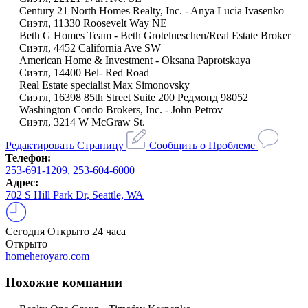
Century 21 North Homes Realty, Inc. - Anya Lucia Ivasenko
Сиэтл, 11330 Roosevelt Way NE
Beth G Homes Team - Beth Grotelueschen/Real Estate Broker
Сиэтл, 4452 California Ave SW
American Home & Investment - Oksana Paprotskaya
Сиэтл, 14400 Bel- Red Road
Real Estate specialist Max Simonovsky
Сиэтл, 16398 85th Street Suite 200 Редмонд 98052
Washington Condo Brokers, Inc. - John Petrov
Сиэтл, 3214 W McGraw St.
Редактировать Страницу
Сообщить о Проблеме
Телефон:
253-691-1209,
253-604-6000
Адрес:
702 S Hill Park Dr, Seattle, WA
Сегодня
Открыто 24 часа
Открыто
homeheroyaro.com
Похожие компании