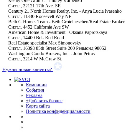
Realty One Group - Timofey Karpenko
Сиэтл, 22121 17th Ave. SE
Century 21 North Homes Realty, Inc. - Anya Lucia Ivasenko
Сиэтл, 11330 Roosevelt Way NE
Beth G Homes Team - Beth Grotelueschen/Real Estate Broker
Сиэтл, 4452 California Ave SW
American Home & Investment - Oksana Paprotskaya
Сиэтл, 14400 Bel- Red Road
Real Estate specialist Max Simonovsky
Сиэтл, 16398 85th Street Suite 200 Редмонд 98052
Washington Condo Brokers, Inc. - John Petrov
Сиэтл, 3214 W McGraw St.
Нужны новые клиенты?
Компании
События
Реклама
+Добавить бизнес
Карта сайта
Политика конфиденциальности