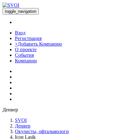
toggle_navigation
Вход
Регистрация
+Добавить Компанию
О проекте
События
Компании
Денвер
SVOI
Денвер
Окулисты, офтальмологи
Icon Lasik