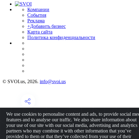
Компании
События
Реклама
+Добавить бизнес
Карта сайта
Политика конфиденциальности
© SVOI.us, 2026.
info@svoi.us
We use cookies to personalise content and ads, to provide social me
features and to analyse our traffic. We also share information about
your use of our site with our social media, advertising and analytics
partners who may combine it with other information that you’ve
provided to them or that they’ve collected from your use of their