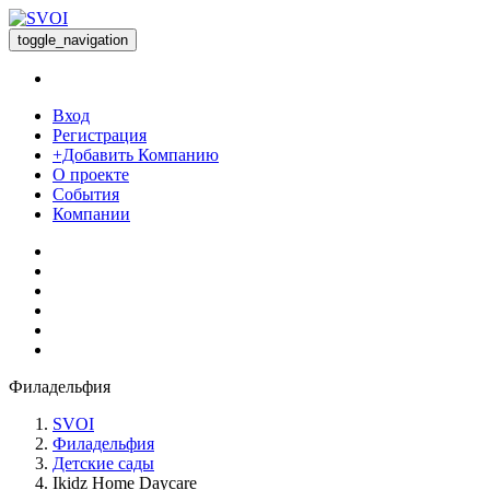
toggle_navigation
Вход
Регистрация
+Добавить Компанию
О проекте
События
Компании
Филадельфия
SVOI
Филадельфия
Детские сады
Ikidz Home Daycare