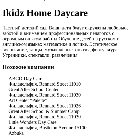
Ikidz Home Daycare
Частный детский сад. Ваши дети будут окружены любовью,
заботой и вниманием профессиональных педагогов с
огромным опытом работы Обучение детей на русском и
английском языках математике и логике. Эстетическое
воспитание, танцы, музыкальные занятия, физкультура.
Утренники, спектакли, развлечения.
Похожие компании
ABCD Day Care
Филадельфия, Rennard Street 11010
Great After School Center
Филадельфия, Rennard Street 11030
Art Center "Palette"
Филадельфия, Rennard Street 11026
Great After School & Summer Camp
Филадельфия, Rennard Street 11030
Little Wonders Day Care
Филадельфия, Bustleton Avenue 15100
Azbuka