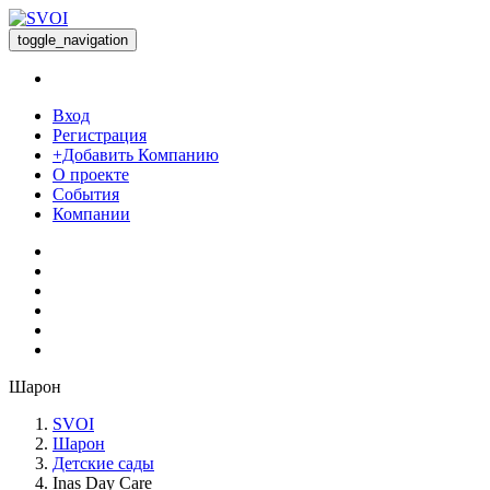
toggle_navigation
Вход
Регистрация
+Добавить Компанию
О проекте
События
Компании
Шарон
SVOI
Шарон
Детские сады
Inas Day Care