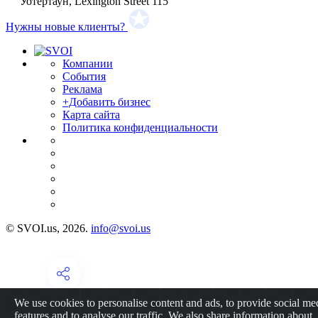
Уотертаун, Lexington Street 115
Нужны новые клиенты?
Компании
События
Реклама
+Добавить бизнес
Карта сайта
Политика конфиденциальности
© SVOI.us, 2026.
info@svoi.us
We use cookies to personalise content and ads, to provide social me
features and to analyse our traffic. We also share information about