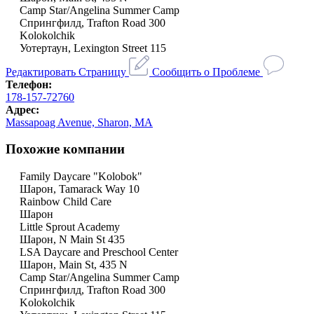
Camp Star/Angelina Summer Camp
Спрингфилд, Trafton Road 300
Kolokolchik
Уотертаун, Lexington Street 115
Редактировать Страницу
Сообщить о Проблеме
Телефон:
178-157-72760
Адрес:
Massapoag Avenue, Sharon, MA
Похожие компании
Family Daycare "Kolobok"
Шарон, Tamarack Way 10
Rainbow Child Care
Шарон
Little Sprout Academy
Шарон, N Main St 435
LSA Daycare and Preschool Center
Шарон, Main St, 435 N
Camp Star/Angelina Summer Camp
Спрингфилд, Trafton Road 300
Kolokolchik