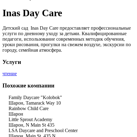
Inas Day Care
Детский сад Inas Day Care предоставляет профессиональные
услуги по дневному уходу за детьми. Квалифицированные
педагоги, использование современных методик обучения,
уроки рисования, прогулки на свежем воздухе, экскурсии по
городу, семейная атмосфера.
Услуги
чтение
Похожие компании
Family Daycare "Kolobok"
Шарон, Tamarack Way 10
Rainbow Child Care
Шарон
Little Sprout Academy
Шарон, N Main St 435
LSA Daycare and Preschool Center
Шарон, Main St, 435 N