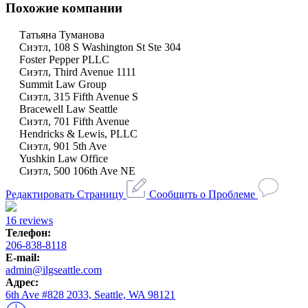
Похожие компании
Татьяна Туманова
Сиэтл, 108 S Washington St Ste 304
Foster Pepper PLLC
Сиэтл, Third Avenue 1111
Summit Law Group
Сиэтл, 315 Fifth Avenue S
Bracewell Law Seattle
Сиэтл, 701 Fifth Avenue
Hendricks & Lewis, PLLC
Сиэтл, 901 5th Ave
Yushkin Law Office
Сиэтл, 500 106th Ave NE
Редактировать Страницу
Сообщить о Проблеме
16 reviews
Телефон:
206-838-8118
E-mail:
admin@ilgseattle.com
Адрес:
6th Ave #828 2033, Seattle, WA 98121