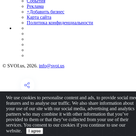
События
Реклама
+Добавить бизнес
Карта сайта
Политика конфиденциальности
© SVOI.us, 2026.
info@svoi.us
We use cookies to personalise content and ads, to provide social me
features and to analyse our traffic. We also share information about
your use of our site with our social media, advertising and analytics
partners who may combine it with other information that you’ve
provided to them or that they’ve collected from your use of their
services. You consent to our cookies if you continue to use our
website.
I agree