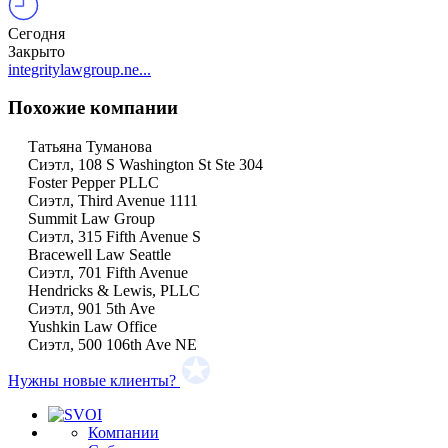
Сегодня
Закрыто
integritylawgroup.ne...
Похожие компании
Татьяна Туманова
Сиэтл, 108 S Washington St Ste 304
Foster Pepper PLLC
Сиэтл, Third Avenue 1111
Summit Law Group
Сиэтл, 315 Fifth Avenue S
Bracewell Law Seattle
Сиэтл, 701 Fifth Avenue
Hendricks & Lewis, PLLC
Сиэтл, 901 5th Ave
Yushkin Law Office
Сиэтл, 500 106th Ave NE
Нужны новые клиенты?
Компании