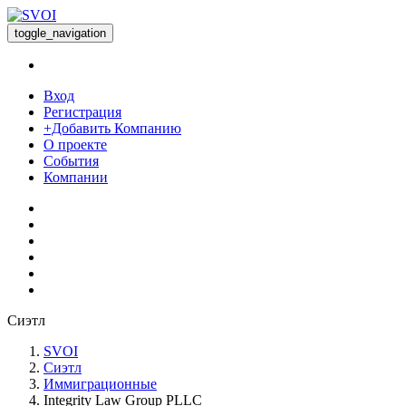
toggle_navigation
Вход
Регистрация
+Добавить Компанию
О проекте
События
Компании
Сиэтл
SVOI
Сиэтл
Иммиграционные
Integrity Law Group PLLC