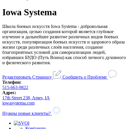
Iowa Systema
Школа боевых искусств Iowa Systema - добровольная
организация, целью создания которой является глубокое
изучение и дальнейшее развитие различных видов боевых
искусств, популяризация боевых искусств и здорового образа
жизни среди различных слоёв населения, создание
благоприятных условий для самореализации людей,
избравших БУДО (Путь Воина) как способ личного духовного
и физического развития.
Редактировать Страницу
Сообщить о Проблеме
Телефон:
515-663-9822
Адрес:
17th Street 238, Ames, IA
iowasystema.com
Нужны новые клиенты?
Компании