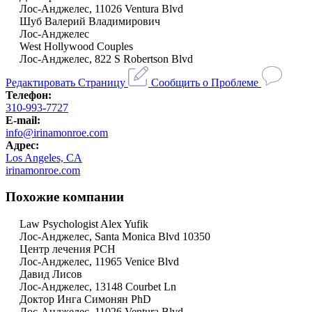
Лос-Анджелес, 11026 Ventura Blvd
Шуб Валерий Владимирович
Лос-Анджелес
West Hollywood Couples
Лос-Анджелес, 822 S Robertson Blvd
Редактировать Страницу
Сообщить о Проблеме
Телефон:
310-993-7727
E-mail:
info@irinamonroe.com
Адрес:
Los Angeles, CA
irinamonroe.com
Похожие компании
Law Psychologist Alex Yufik
Лос-Анджелес, Santa Monica Blvd 10350
Центр лечения PCH
Лос-Анджелес, 11965 Venice Blvd
Давид Лисов
Лос-Анджелес, 13148 Courbet Ln
Доктор Инга Симонян PhD
Лос-Анджелес, 11026 Ventura Blvd