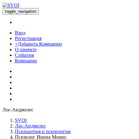
toggle_navigation
Вход
Регистрация
+Добавить Компанию
О проекте
События
Компании
Лос-Анджелес
SVOI
Лос-Анджелес
Психиатрия и психология
Психолог Ирина Монро