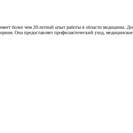
имеет более чем 20-летний опыт работы в области медицины. Д
рния. Она предоставляет профилактический уход, медицинское 