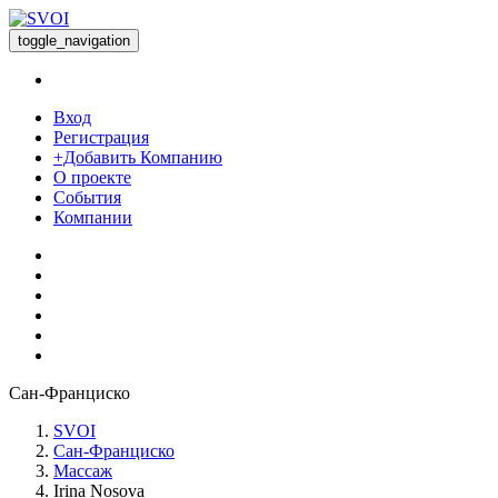
toggle_navigation
Вход
Регистрация
+Добавить Компанию
О проекте
События
Компании
Сан-Франциско
SVOI
Сан-Франциско
Массаж
Irina Nosova