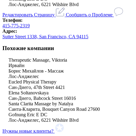
Лос-Анджелес, 6221 Wilshire Blvd
Редактировать Страницу
Сообщить о Проблеме
Телефон:
415-775-2319
Адрес:
Sutter Street 1338, San Francisco, CA 94115
Похожие компании
Therapeutic Massage, Viktoria
Ирвайн
Борис Михайлов - Массаж
Лос-Анджелес
Eucled Physical Therapy
Сан-Диего, 47th Street 4421
Elena Soltanovskaya
Сан-Диего, Babcock Street 16016
Santa Clarita Massage by Natalya
Санта-Кларита, Bouquet Canyon Road 27600
Gofnung Eric E DC
Лос-Анджелес, 6221 Wilshire Blvd
Нужны новые клиенты?