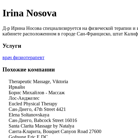
Irina Nosova
Д-р Ирина Носова специализируется на физической терапии и 
кабинете расположенном в городе Сан-Франциско, штат Калифо
Услуги
врач физиотерапевт
Похожие компании
Therapeutic Massage, Viktoria
Ирвайн
Борис Михайлов - Массаж
Лос-Анджелес
Eucled Physical Therapy
Сан-Диего, 47th Street 4421
Elena Soltanovskaya
Сан-Диего, Babcock Street 16016
Santa Clarita Massage by Natalya
Санта-Кларита, Bouquet Canyon Road 27600
Gofnung Eric E DC