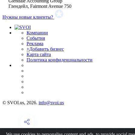
Glendale Accounting Group
Глендейл, Fairmont Avenue 750
Нужны новые клиенты?
Компании
События
Реклама
+Добавить бизнес
Карта сайта
Политика конфиденциальности
© SVOI.us, 2026.
info@svoi.us
We use cookies to personalise content and ads, to provide social me