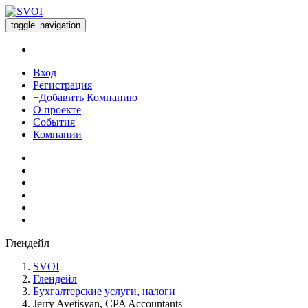
toggle_navigation
Вход
Регистрация
+Добавить Компанию
О проекте
События
Компании
Глендейл
SVOI
Глендейл
Бухгалтерские услуги, налоги
Jerry Avetisyan, CPA Accountants