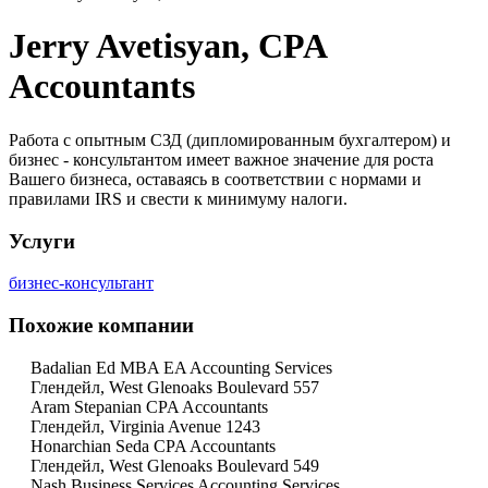
Jerry Avetisyan, CPA
Accountants
Работа с опытным СЗД (дипломированным бухгалтером) и
бизнес - консультантом имеет важное значение для роста
Вашего бизнеса, оставаясь в соответствии с нормами и
правилами IRS и свести к минимуму налоги.
Услуги
бизнес-консультант
Похожие компании
Badalian Ed MBA EA Accounting Services
Глендейл, West Glenoaks Boulevard 557
Aram Stepanian CPA Accountants
Глендейл, Virginia Avenue 1243
Honarchian Seda CPA Accountants
Глендейл, West Glenoaks Boulevard 549
Nash Business Services Accounting Services