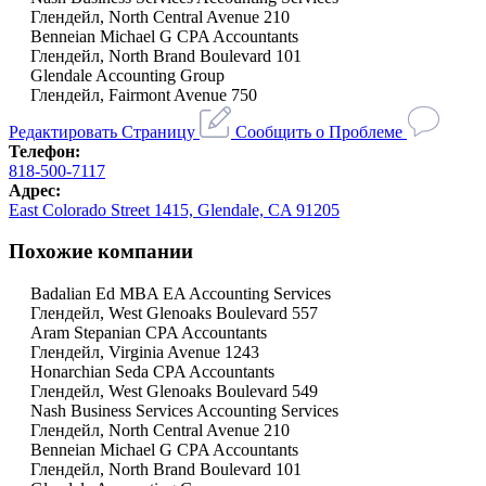
Глендейл, North Central Avenue 210
Benneian Michael G CPA Accountants
Глендейл, North Brand Boulevard 101
Glendale Accounting Group
Глендейл, Fairmont Avenue 750
Редактировать Страницу
Сообщить о Проблеме
Телефон:
818-500-7117
Адрес:
East Colorado Street 1415, Glendale, CA 91205
Похожие компании
Badalian Ed MBA EA Accounting Services
Глендейл, West Glenoaks Boulevard 557
Aram Stepanian CPA Accountants
Глендейл, Virginia Avenue 1243
Honarchian Seda CPA Accountants
Глендейл, West Glenoaks Boulevard 549
Nash Business Services Accounting Services
Глендейл, North Central Avenue 210
Benneian Michael G CPA Accountants
Глендейл, North Brand Boulevard 101