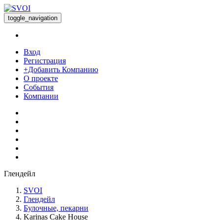
toggle_navigation
Вход
Регистрация
+Добавить Компанию
О проекте
События
Компании
Глендейл
SVOI
Глендейл
Булочные, пекарни
Karinas Cake House