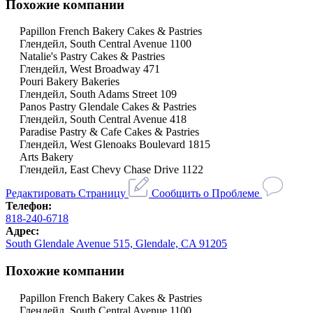
Похожие компании
Papillon French Bakery Cakes & Pastries
Глендейл, South Central Avenue 1100
Natalie's Pastry Cakes & Pastries
Глендейл, West Broadway 471
Pouri Bakery Bakeries
Глендейл, South Adams Street 109
Panos Pastry Glendale Cakes & Pastries
Глендейл, South Central Avenue 418
Paradise Pastry & Cafe Cakes & Pastries
Глендейл, West Glenoaks Boulevard 1815
Arts Bakery
Глендейл, East Chevy Chase Drive 1122
Редактировать Страницу
Сообщить о Проблеме
Телефон:
818-240-6718
Адрес:
South Glendale Avenue 515, Glendale, CA 91205
Похожие компании
Papillon French Bakery Cakes & Pastries
Глендейл, South Central Avenue 1100