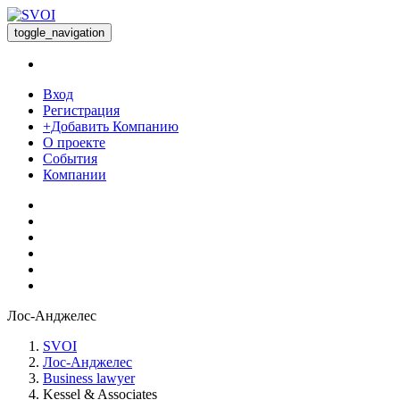
toggle_navigation
Вход
Регистрация
+Добавить Компанию
О проекте
События
Компании
Лос-Анджелес
SVOI
Лос-Анджелес
Business lawyer
Kessel & Associates