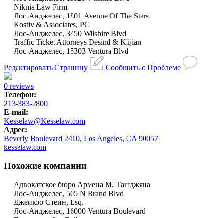
Niknia Law Firm
Лос-Анджелес, 1801 Avenue Of The Stars
Kostiv & Associates, PC
Лос-Анджелес, 3450 Wilshire Blvd
Traffic Ticket Attorneys Desind & Klijian
Лос-Анджелес, 15303 Ventura Blvd
Редактировать Страницу
Сообщить о Проблеме
0 reviews
Телефон:
213-383-2800
E-mail:
Kesselaw@Kesselaw.com
Адрес:
Beverly Boulevard 2410, Los Angeles, CA 90057
kesselaw.com
Похожие компании
Адвокатское бюро Армена М. Ташджяна
Лос-Анджелес, 505 N Brand Blvd
Джейкоб Стейн, Esq.
Лос-Анджелес, 16000 Ventura Boulevard