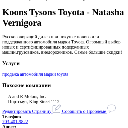
Koons Tysons Toyota - Natasha
Vernigora
Русскоговорящий дилер при покупке нового или
поддержанного автомобиля марки Toyota. Огромный выбор
новых и сертифицированных подержанных
машин,грузовиков, внедорожников. Самые большие скидки!
Услуги
продажа автомобиля марки toyota
Похожие компании
A and R Motors, Inc.
Портсмут, King Street 1112
Редактировать Страницу
Сообщить о Проблеме
Телефон:
703-401-9822
Адрес: