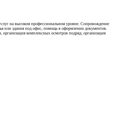
х услуг на высоком профессиональном уровне. Сопровождение
я или здания под офис, помощь в оформлении документов.
, организация комплексных осмотров подряд, организация