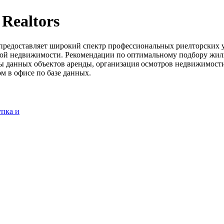
Realtors
rs предоставляет широкий спектр профессиональных риелторски
кой недвижимости. Рекомендации по оптимальному подбору жиль
 данных объектов аренды, организация осмотров недвижимости
м в офисе по базе данных.
упка и