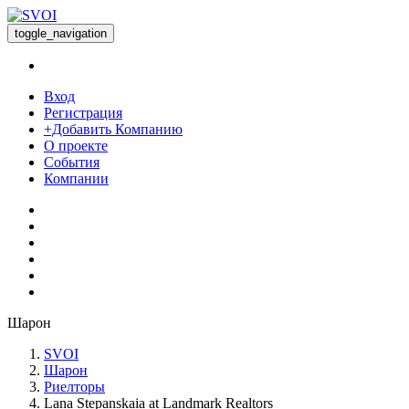
toggle_navigation
Вход
Регистрация
+Добавить Компанию
О проекте
События
Компании
Шарон
SVOI
Шарон
Риелторы
Lana Stepanskaia at Landmark Realtors