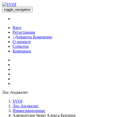
toggle_navigation
Вход
Регистрация
+Добавить Компанию
О проекте
События
Компании
Лос-Анджелес
SVOI
Лос-Анджелес
Иммиграционные
Адвокатское бюро Алекса Берлина