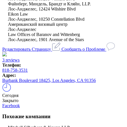
Файнберг, Миндель, Брандт и Кляйн, LLP.
Лос-Анджелес, 12424 Wilshire Blvd
Eikon Law
Лос-Анджелес, 10250 Constellation Blvd
Американский визовый центр
Лос-Анджелес
Law Offices of Baranov and Wittenberg
Лос-Анджелес, 1901 Avenue of the Stars
Редактировать Страницу
Сообщить о Проблеме
3 reviews
Телефон:
818-758-3531
Адрес:
Burbank Boulevard 18425, Los Angeles, CA 91356
Сегодня
Закрыто
Facebook
Похожие компании