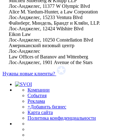
Mitchell Silberberg & Knupp LLP
Лос-Анджелес, 11377 W Olympic Blvd
Alice M. Yardum-Hunter, a Law Corporation
Лос-Анджелес, 15233 Ventura Blvd
Файнберг, Миндель, Брандт и Кляйн, LLP.
Лос-Анджелес, 12424 Wilshire Blvd
Eikon Law
Лос-Анджелес, 10250 Constellation Blvd
Американский визовый центр
Лос-Анджелес
Law Offices of Baranov and Wittenberg
Лос-Анджелес, 1901 Avenue of the Stars
Нужны новые клиенты?
Компании
События
Реклама
+Добавить бизнес
Карта сайта
Политика конфиденциальности