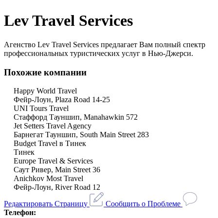
Lev Travel Services
Агенство Lev Travel Services предлагает Вам полный спектр
профессиональных туристических услуг в Нью-Джерси.
Похожие компании
Happy World Travel
Фейр-Лоун, Plaza Road 14-25
UNI Tours Travel
Стаффорд Тауншип, Manahawkin 572
Jet Setters Travel Agency
Барнегат Тауншип, South Main Street 283
Budget Travel в Тинек
Тинек
Europe Travel & Services
Саут Ривер, Main Street 36
Anichkov Most Travel
Фейр-Лоун, River Road 12
Редактировать Страницу
Сообщить о Проблеме
Телефон: