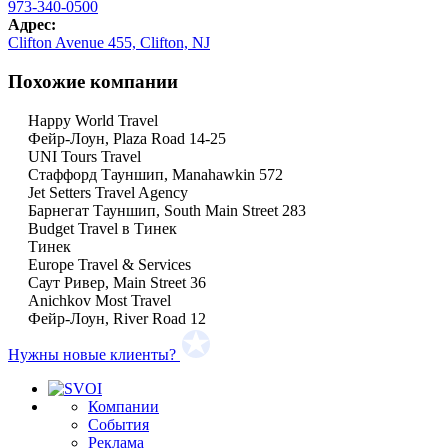
973-340-0500
Адрес:
Clifton Avenue 455, Clifton, NJ
Похожие компании
Happy World Travel
Фейр-Лоун, Plaza Road 14-25
UNI Tours Travel
Стаффорд Тауншип, Manahawkin 572
Jet Setters Travel Agency
Барнегат Тауншип, South Main Street 283
Budget Travel в Тинек
Тинек
Europe Travel & Services
Саут Ривер, Main Street 36
Anichkov Most Travel
Фейр-Лоун, River Road 12
Нужны новые клиенты?
Компании
События
Реклама