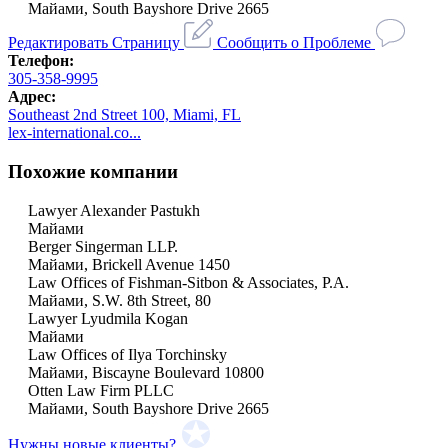
Майами, South Bayshore Drive 2665
Редактировать Страницу
Сообщить о Проблеме
Телефон:
305-358-9995
Адрес:
Southeast 2nd Street 100, Miami, FL
lex-international.co...
Похожие компании
Lawyer Alexander Pastukh
Майами
Berger Singerman LLP.
Майами, Brickell Avenue 1450
Law Offices of Fishman-Sitbon & Associates, P.A.
Майами, S.W. 8th Street, 80
Lawyer Lyudmila Kogan
Майами
Law Offices of Ilya Torchinsky
Майами, Biscayne Boulevard 10800
Otten Law Firm PLLC
Майами, South Bayshore Drive 2665
Нужны новые клиенты?