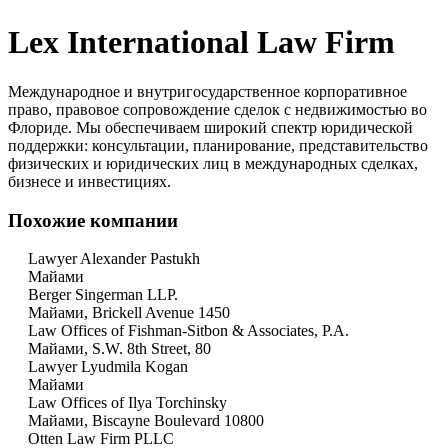
Lex International Law Firm
Международное и внутригосударственное корпоративное
право, правовое сопровождение сделок с недвижимостью во
Флориде. Мы обеспечиваем широкий спектр юридической
поддержки: консультации, планирование, представительство
физических и юридических лиц в международных сделках,
бизнесе и инвестициях.
Похожие компании
Lawyer Alexander Pastukh
Майами
Berger Singerman LLP.
Майами, Brickell Avenue 1450
Law Offices of Fishman-Sitbon & Associates, P.A.
Майами, S.W. 8th Street, 80
Lawyer Lyudmila Kogan
Майами
Law Offices of Ilya Torchinsky
Майами, Biscayne Boulevard 10800
Otten Law Firm PLLC