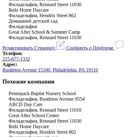
Филадельфия, Rennard Street 11030
Ikidz Home Daycare
Филадельфия, Hendrix Street 862
Домашний детский сад
Филадельфия
Great After School & Summer Camp
Филадельфия, Rennard Street 11030
Редактировать Страницу
Сообщить о Проблеме
Телефон:
215-677-1332
Адрес:
Bustleton Avenue 15100, Philadelphia, PA 19116
Похожие компании
Pennepack Baptist Nursery School
Филадельфия, Bustleton Avenue 9554
ABCD Day Care
Филадельфия, Rennard Street 11010
Great After School Center
Филадельфия, Rennard Street 11030
Ikidz Home Daycare
Филадельфия, Hendrix Street 862