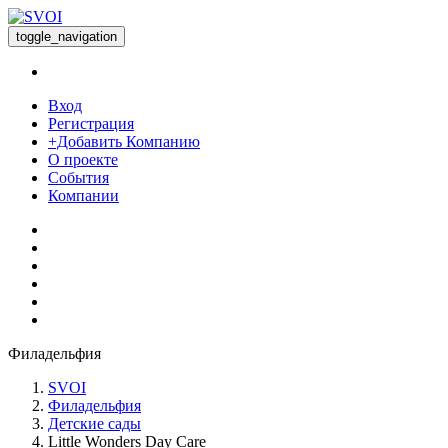
toggle_navigation
Вход
Регистрация
+Добавить Компанию
О проекте
События
Компании
Филадельфия
SVOI
Филадельфия
Детские сады
Little Wonders Day Care