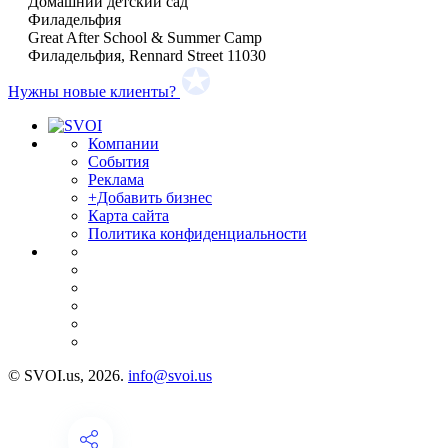
Домашний детский сад
Филадельфия
Great After School & Summer Camp
Филадельфия, Rennard Street 11030
Нужны новые клиенты?
Компании
События
Реклама
+Добавить бизнес
Карта сайта
Политика конфиденциальности
© SVOI.us, 2026.
info@svoi.us