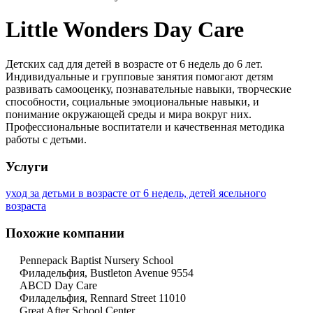
Little Wonders Day Care
Детских сад для детей в возрасте от 6 недель до 6 лет.
Индивидуальные и групповые занятия помогают детям
развивать самооценку, познавательные навыки, творческие
способности, социальные эмоциональные навыки, и
понимание окружающей среды и мира вокруг них.
Профессиональные воспитатели и качественная методика
работы с детьми.
Услуги
уход за детьми в возрасте от 6 недель, детей ясельного
возраста
Похожие компании
Pennepack Baptist Nursery School
Филадельфия, Bustleton Avenue 9554
ABCD Day Care
Филадельфия, Rennard Street 11010
Great After School Center