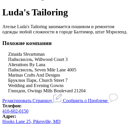
Luda's Tailoring
Ателье Luda's Tailoring занимается пошивом и ремонтом
одежды любой сложности в городе Балтимор, штат Мэриленд.
Похожие компании
Zinaida Shvartsman
Пайксвилль, Willwood Court 3
Alterations By Lana
Пайксвилль, Seven Mile Lane 4005
Marinas Crafts And Designs
Бруклин Парк, Church Street 7
Wedding and Evening Gowns
Глиндон, Owings Mills Boulevard 21204
Редактировать Страницу
Сообщить о Проблеме
Телефон:
410-602-0150
Адрес:
Hooks Lane 25, Pikesville, MD