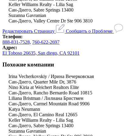
Keller Williams Realty - Lilia Sag
Сан-Диего, Sabre Springs 13400
Suzanna Gavranian
Сан-Диего, Valley Centre Dr Ste 906 3810
Редактировать Страницу
Сообщить о Проблеме
Телефон:
888-831-7528,
760-622-2697
Адрес:
El Toboso 26635, San diego, CA 92101
Похожие компании
Irina Vecherkovskiy / Ирина Вечерковская
Сан-Диего, Quarter Mile Dr, 3876
Nino Kiria at Weichert Realtors Elite
Сан-Диего, Rancho Bernardo Road 10815
Liliana Bristman / Лилиана Бристмен
Сан-Диего, Carmel Mountain Road 9906
Katya Neumann
Сан-Диего, El Camino Real 12665
Keller Williams Realty - Lilia Sag
Сан-Диего, Sabre Springs 13400
Suzanna Gavranian