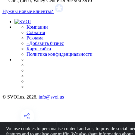
Сан-Диего, Valley Centre Dr Ste 906 3810
Нужны новые клиенты?
Компании
События
Реклама
+Добавить бизнес
Карта сайта
Политика конфиденциальности
© SVOI.us, 2026.
info@svoi.us
We use cookies to personalise content and ads, to provide social me
features and to analyse our traffic. We also share information about