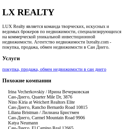
LX REALTY
LUX Realty является команда творческих, искусных и
ведомых брокеров по недвижимости, специализирующихся
на коммерческой уникальной инвестиционной
недвижимости. Агентство недвижимости lxrealty.com -
покупка, продажа, обмен недвижимости в Сан Диего.
Услуги
покупка, продажа, обмен недвижимости в сан диего
Похожие компании
Irina Vecherkovskiy / Ирина Вечерковская
Сан-Диего, Quarter Mile Dr, 3876
Nino Kiria at Weichert Realtors Elite
Сан-Диего, Rancho Bernardo Road 10815
Liliana Bristman / Лилиана Бристмен
Сан-Диего, Carmel Mountain Road 9906
Katya Neumann
Сан-Диего, El Camino Real 12665