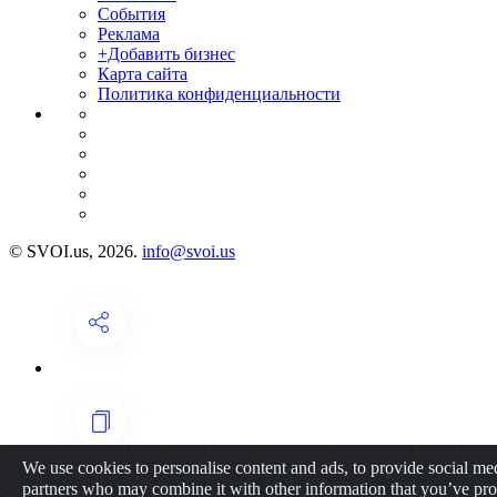
События
Реклама
+Добавить бизнес
Карта сайта
Политика конфиденциальности
© SVOI.us, 2026.
info@svoi.us
We use cookies to personalise content and ads, to provide social medi
partners who may combine it with other information that you’ve prov