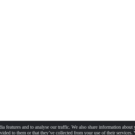
a features and to analyse our traffic. We also share information about y
ided to them or that they’ve collected from your use of their services.