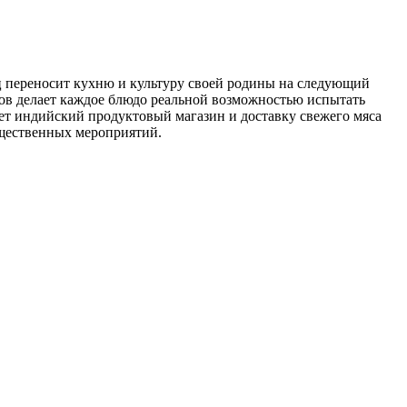
ец переносит кухню и культуру своей родины на следующий
ов делает каждое блюдо реальной возможностью испытать
еет индийский продуктовый магазин и доставку свежего мяса
бщественных мероприятий.