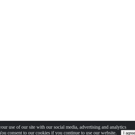
our use of our site with our social media, advertising and analytics
 You consent to our cookies if you continue to use our website.
I agre